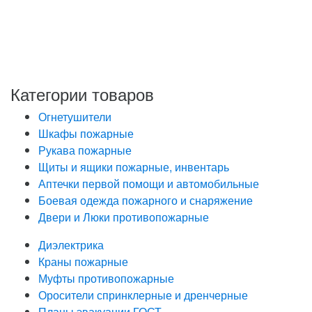
обработку моих персональных данных, в соответствии
с Федеральным законом от 27.07.2006 года №152-ФЗ
«О персональных данных», на условиях и для целей,
определенных в Политике обработки персональных
данных
Категории товаров
Огнетушители
Шкафы пожарные
Рукава пожарные
Щиты и ящики пожарные, инвентарь
Аптечки первой помощи и автомобильные
Боевая одежда пожарного и снаряжение
Двери и Люки противопожарные
Диэлектрика
Краны пожарные
Муфты противопожарные
Оросители спринклерные и дренчерные
Планы эвакуации ГОСТ