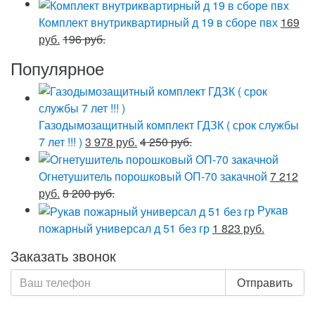
Комплект внутриквартирный д 19 в сборе пвх
169
руб.
196 руб.
Популярное
Газодымозащитный комплект ГДЗК ( срок службы
7 лет !!! )
3 978 руб.
4 250 руб.
Огнетушитель порошковый ОП-70 закачной
7 212
руб.
8 200 руб.
Рукав
пожарный универсал д 51 без гр
1 823 руб.
Заказать звонок
Отправить
Нажимая кнопку «Отправить», я даю свое согласие на