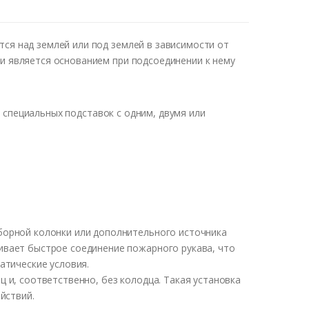
я над землей или под землей в зависимости от
и является основанием при подсоединении к нему
 специальных подставок с одним, двумя или
борной колонки или дополнительного источника
вает быстрое соединение пожарного рукава, что
атические условия.
и, соответственно, без колодца. Такая установка
йствий.