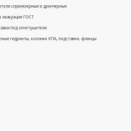
тели спринклерные и дренчерные
 эвакуации ГОСТ
авки под огнетушители
ные гидранты, колонки КПА, подставки, фланцы