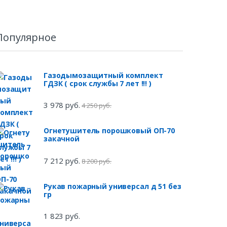
Популярное
Газодымозащитный комплект
ГДЗК ( срок службы 7 лет !!! )
3 978 руб.
4 250 руб.
Огнетушитель порошковый ОП-70
закачной
7 212 руб.
8 200 руб.
Рукав пожарный универсал д 51 без
гр
1 823 руб.