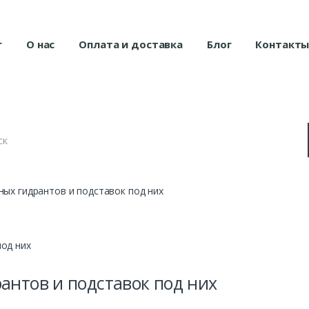
г
О нас
Оплата и доставка
Блог
Контакт
ых гидрантов и подставок под них
антов и подставок под них