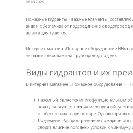
08.08.2026
Пожарные гидранты – важные элементы, составляющ
вида и обеспечивают подсоединение к водопроводн
шланга для тушения.
Интернет-магазин «Пожарное оборудование НН» п
четырьмя выходами на трубопровод под них.
Виды гидрантов и их пре
В интернет-магазине «Пожарное оборудование НН» 
Наземный. Является многофункциональным обо
воды для осуществления мероприятий, увелич
особенно важно при пожаре. Однако при эксп
Подземный. Распространенное пожарное оборуд
сводит влияние погодных условий к минимуму 