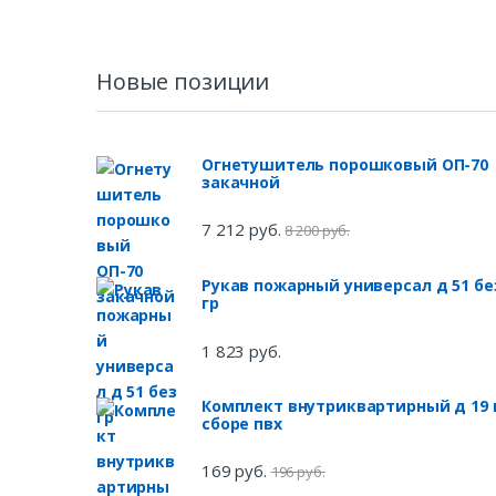
Новые позиции
Огнетушитель порошковый ОП-70
закачной
7 212 руб.
8 200 руб.
Рукав пожарный универсал д 51 бе
гр
1 823 руб.
Комплект внутриквартирный д 19 
сборе пвх
169 руб.
196 руб.