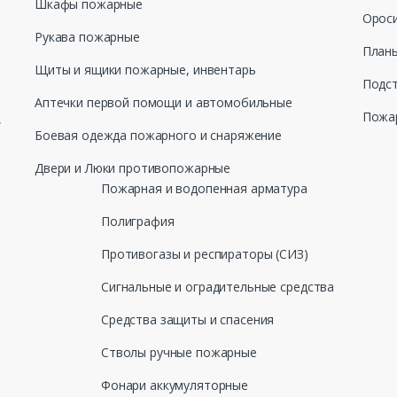
Шкафы пожарные
Ороси
Рукава пожарные
Планы
Щиты и ящики пожарные, инвентарь
Подст
Аптечки первой помощи и автомобильные
Пожар
,
Боевая одежда пожарного и снаряжение
Двери и Люки противопожарные
Пожарная и водопенная арматура
Полиграфия
Противогазы и респираторы (СИЗ)
Сигнальные и оградительные средства
Средства защиты и спасения
Стволы ручные пожарные
Фонари аккумуляторные