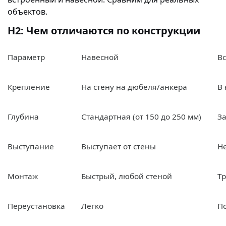
объектов.
H2: Чем отличаются по конструкции
Параметр
Навесной
В
Крепление
На стену на дюбеля/анкера
В 
Глубина
Стандартная (от 150 до 250 мм)
За
Выступание
Выступает от стены
Не
Монтаж
Быстрый, любой стеной
Т
Переустановка
Легко
П