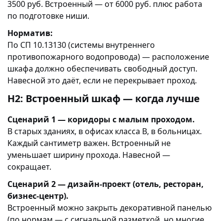
3500 руб. Встроенный — от 6000 руб. плюс работа
по подготовке ниши.
Норматив:
По СП 10.13130 (системы внутреннего
противопожарного водопровода) — расположение
шкафа должно обеспечивать свободный доступ.
Навесной это даёт, если не перекрывает проход.
H2: Встроенный шкаф — когда лучше
Сценарий 1 — коридоры с малым проходом.
В старых зданиях, в офисах класса B, в больницах.
Каждый сантиметр важен. Встроенный не
уменьшает ширину прохода. Навесной —
сокращает.
Сценарий 2 — дизайн-проект (отель, ресторан,
бизнес-центр).
Встроенный можно закрыть декоративной панелью
(по нормам — с сигнальной разметкой, но многие