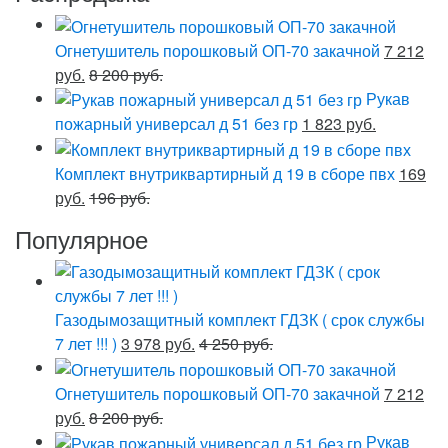
Огнетушитель порошковый ОП-70 закачной
7 212
руб.
8 200 руб.
Рукав
пожарный универсал д 51 без гр
1 823 руб.
Комплект внутриквартирный д 19 в сборе пвх
169
руб.
196 руб.
Популярное
Газодымозащитный комплект ГДЗК ( срок службы
7 лет !!! )
3 978 руб.
4 250 руб.
Огнетушитель порошковый ОП-70 закачной
7 212
руб.
8 200 руб.
Рукав