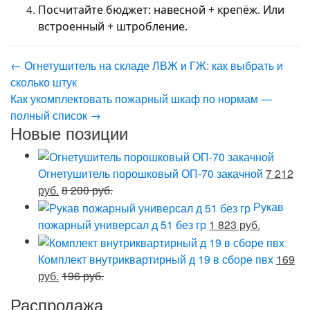
Посчитайте бюджет: навесной + крепёж. Или
встроенный + штробление.
←
Огнетушитель на складе ЛВЖ и ГЖ: как выбрать и
сколько штук
Как укомплектовать пожарный шкаф по нормам —
полный список
→
Новые позиции
Огнетушитель порошковый ОП-70 закачной
7 212
руб.
8 200 руб.
Рукав
пожарный универсал д 51 без гр
1 823 руб.
Комплект внутриквартирный д 19 в сборе пвх
169
руб.
196 руб.
Распродажа