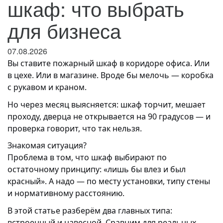
шкаф: что выбрать
для бизнеса
07.08.2026
Вы ставите пожарный шкаф в коридоре офиса. Или
в цехе. Или в магазине. Вроде бы мелочь — коробка
с рукавом и краном.
Но через месяц выясняется: шкаф торчит, мешает
проходу, дверца не открывается на 90 градусов — и
проверка говорит, что так нельзя.
Знакомая ситуация?
Проблема в том, что шкаф выбирают по
остаточному принципу: «лишь бы влез и был
красный». А надо — по месту установки, типу стены
и нормативному расстоянию.
В этой статье разберём два главных типа:
встроенный и навесной. Сравним для реальных