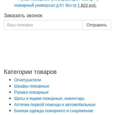
пожарный универсал д 51 без гр
1 823 руб.
Заказать звонок
Отправить
Нажимая кнопку «Отправить», я даю свое согласие на
обработку моих персональных данных, в соответствии
с Федеральным законом от 27.07.2006 года №152-ФЗ
«О персональных данных», на условиях и для целей,
определенных в Политике обработки персональных
данных
Категории товаров
Огнетушители
Шкафы пожарные
Рукава пожарные
Щиты и ящики пожарные, инвентарь
Аптечки первой помощи и автомобильные
Боевая одежда пожарного и снаряжение