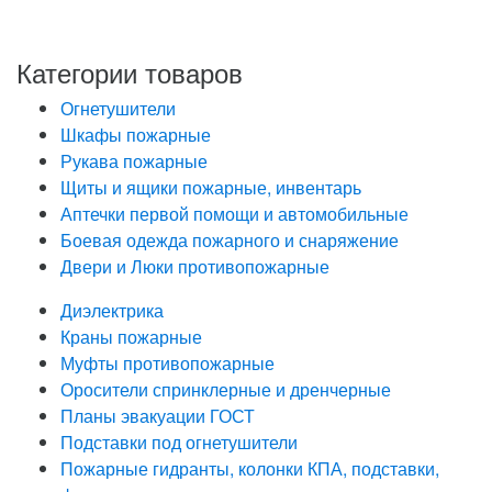
определенных в Политике обработки персональных
данных
Категории товаров
Огнетушители
Шкафы пожарные
Рукава пожарные
Щиты и ящики пожарные, инвентарь
Аптечки первой помощи и автомобильные
Боевая одежда пожарного и снаряжение
Двери и Люки противопожарные
Диэлектрика
Краны пожарные
Муфты противопожарные
Оросители спринклерные и дренчерные
Планы эвакуации ГОСТ
Подставки под огнетушители
Пожарные гидранты, колонки КПА, подставки,