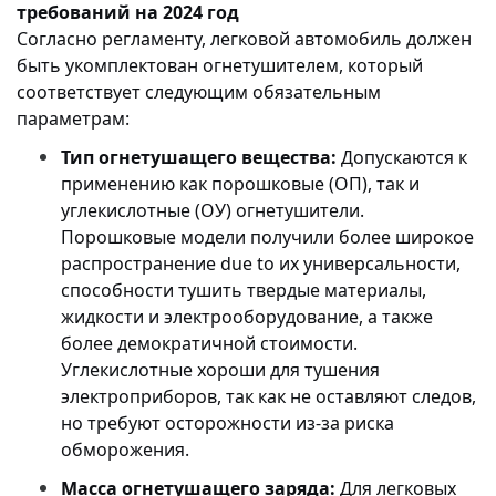
требований на 2024 год
Согласно регламенту, легковой автомобиль должен
быть укомплектован огнетушителем, который
соответствует следующим обязательным
параметрам:
Тип огнетушащего вещества:
Допускаются к
применению как порошковые (ОП), так и
углекислотные (ОУ) огнетушители.
Порошковые модели получили более широкое
распространение due to их универсальности,
способности тушить твердые материалы,
жидкости и электрооборудование, а также
более демократичной стоимости.
Углекислотные хороши для тушения
электроприборов, так как не оставляют следов,
но требуют осторожности из-за риска
обморожения.
Масса огнетушащего заряда:
Для легковых