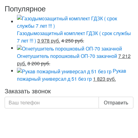
Популярное
Газодымозащитный комплект ГДЗК ( срок службы
7 лет !!! )
3 978 руб.
4 250 руб.
Огнетушитель порошковый ОП-70 закачной
7 212
руб.
8 200 руб.
Рукав
пожарный универсал д 51 без гр
1 823 руб.
Заказать звонок
Отправить
Нажимая кнопку «Отправить», я даю свое согласие на
обработку моих персональных данных, в соответствии
с Федеральным законом от 27.07.2006 года №152-ФЗ
«О персональных данных», на условиях и для целей,