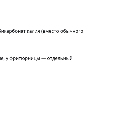
 бикарбонат калия (вместо обычного
хне, у фритюрницы — отдельный