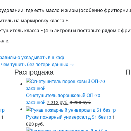
удовании: где есть масло и жиры (особенно фритюрниц
тель на маркировку класса F.
тушитель класса F (4–6 литров) и поставьте рядом с фр
але.
правильно укладывать в шкаф
: чем тушить без потери данных
→
Распродажа
П
Огнетушитель порошковый ОП-70
закачной
7 212 руб.
8 200 руб.
1
Рукав пожарный универсал д 51 без гр
1
823 руб.