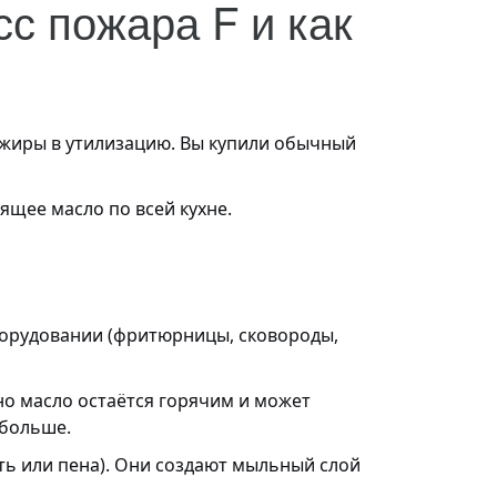
с пожара F и как
ят жиры в утилизацию. Вы купили обычный
ящее масло по всей кухне.
борудовании (фритюрницы, сковороды,
но масло остаётся горячим и может
 больше.
сть или пена). Они создают мыльный слой