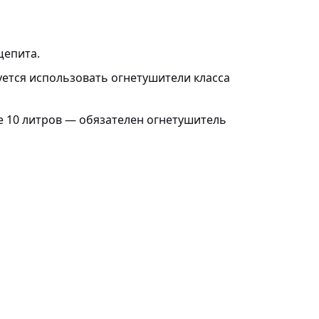
щепита.
ется использовать огнетушители класса
е 10 литров — обязателен огнетушитель