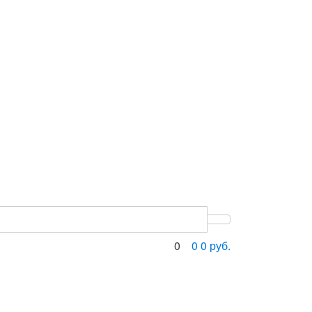
0
0
0
руб.