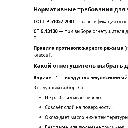
Нормативные требования для 
ГОСТ Р 51057-2001
— классификация огнет
СП 9.13130
— при выборе огнетушителя д
F.
Правила противопожарного режима
(
класса F.
Какой огнетушитель выбрать д
Вариант 1 — воздушно-эмульсионный 
Это лучший выбор. Он:
Не разбрызгивает масло.
Создаёт слой на поверхности.
Охлаждает масло ниже температуры
Безопасен для людей (не токсичен).