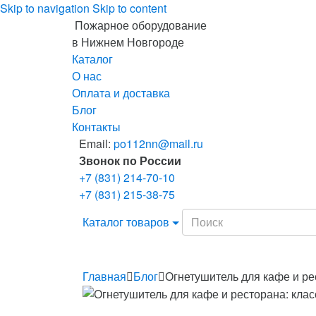
Skip to navigation
Skip to content
Пожарное оборудование
в Нижнем Новгороде
Каталог
О нас
Оплата и доставка
Блог
Контакты
Email:
po112nn@mail.ru
Звонок по России
+7 (831) 214-70-10
+7 (831) 215-38-75
Search
Каталог товаров
for:
Главная
Блог
Огнетушитель для кафе и ре