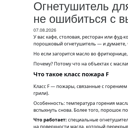
Огнетушитель для
не ошибиться с 
07.08.2026
У вас кафе, столовая, ресторан или фуд-
порошковый огнетушитель — и думаете,
Но если загорится масло во фритюрнице,
Почему? Потому что на объектах с масл
Что такое класс пожара F
Класс F — пожары, связанные с горение
грили).
Особенность: температура горения масла
вспыхнуть снова. Более того, порошок п
Что работает:
специальные огнетушители 
на поверхности масла, который перекрыв