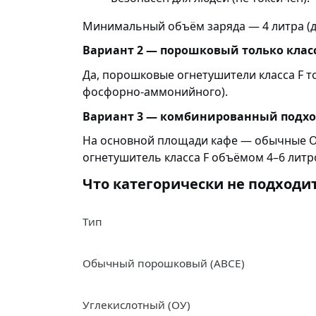
Минимальный объём заряда — 4 литра (д
Вариант 2 — порошковый только класс
Да, порошковые огнетушители класса F то
фосфорно-аммонийного).
Вариант 3 — комбинированный подх
На основной площади кафе — обычные ОП-
огнетушитель класса F объёмом 4–6 литр
Что категорически не подходит
Тип
Обычный порошковый (ABCE)
Углекислотный (ОУ)