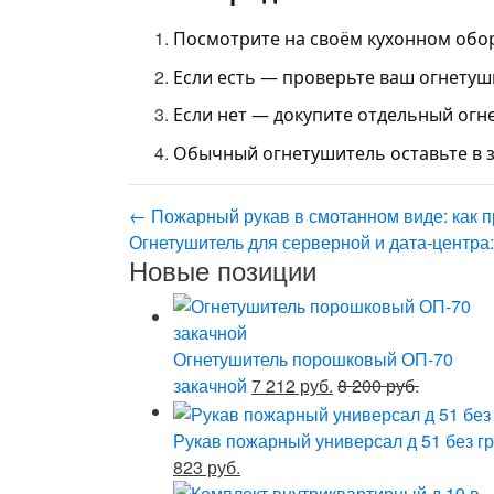
Посмотрите на своём кухонном обор
Если есть — проверьте ваш огнетуши
Если нет — докупите отдельный огне
Обычный огнетушитель оставьте в з
←
Пожарный рукав в смотанном виде: как 
Огнетушитель для серверной и дата-центра
Новые позиции
Огнетушитель порошковый ОП-70
закачной
7 212 руб.
8 200 руб.
Рукав пожарный универсал д 51 без гр
823 руб.