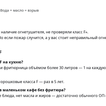
Вода + масло = взрыв
наличие огнетушителя, не проверяли класс F».
 если пожар случится, а у вас стоит неправильный огн
F
F на кухню?
и фритюрница объёмом более 30 литров — 1 на каждую
орошковые класса F — раз в 5 лет.
 в маленьком кафе без фритюра?
ые блюда, нет масла и жиров — достаточно обычного ОП-