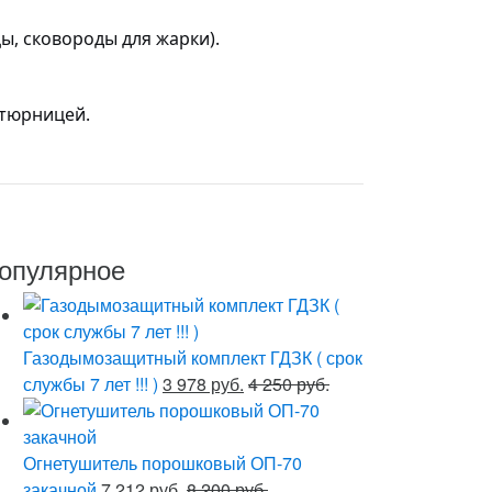
ы, сковороды для жарки).
итюрницей.
опулярное
Газодымозащитный комплект ГДЗК ( срок
службы 7 лет !!! )
3 978 руб.
4 250 руб.
Огнетушитель порошковый ОП-70
закачной
7 212 руб.
8 200 руб.