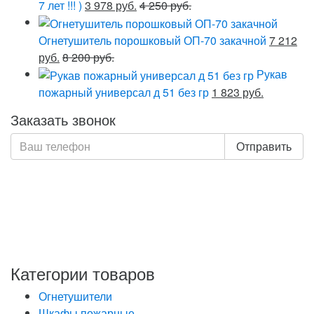
7 лет !!! )
3 978 руб.
4 250 руб.
Огнетушитель порошковый ОП-70 закачной
7 212
руб.
8 200 руб.
Рукав
пожарный универсал д 51 без гр
1 823 руб.
Заказать звонок
Отправить
Нажимая кнопку «Отправить», я даю свое согласие на
обработку моих персональных данных, в соответствии
с Федеральным законом от 27.07.2006 года №152-ФЗ
«О персональных данных», на условиях и для целей,
определенных в Политике обработки персональных
данных
Категории товаров
Огнетушители
Шкафы пожарные