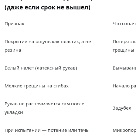
(даже если срок не вышел)
Признак
Что означ
Покрытие на ощупь как пластик, а не
Потеря эл
резина
трещины
Белый налёт (латексный рукав)
Вымывани
Мелкие трещины на сгибах
Начало р
Рукав не распрямляется сам после
Задубел
укладки
При испытании — потение или течь
Микропор