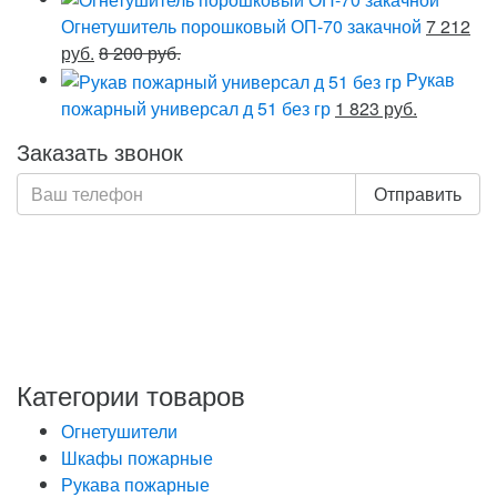
Огнетушитель порошковый ОП-70 закачной
7 212
руб.
8 200 руб.
Рукав
пожарный универсал д 51 без гр
1 823 руб.
Заказать звонок
Отправить
Нажимая кнопку «Отправить», я даю свое согласие на
обработку моих персональных данных, в соответствии
с Федеральным законом от 27.07.2006 года №152-ФЗ
«О персональных данных», на условиях и для целей,
определенных в Политике обработки персональных
данных
Категории товаров
Огнетушители
Шкафы пожарные
Рукава пожарные