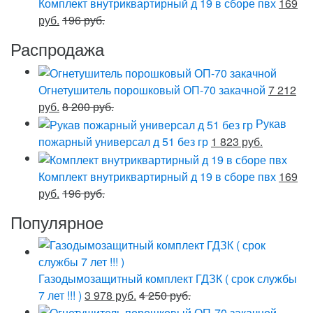
Комплект внутриквартирный д 19 в сборе пвх
169
руб.
196 руб.
Распродажа
Огнетушитель порошковый ОП-70 закачной
7 212
руб.
8 200 руб.
Рукав
пожарный универсал д 51 без гр
1 823 руб.
Комплект внутриквартирный д 19 в сборе пвх
169
руб.
196 руб.
Популярное
Газодымозащитный комплект ГДЗК ( срок службы
7 лет !!! )
3 978 руб.
4 250 руб.