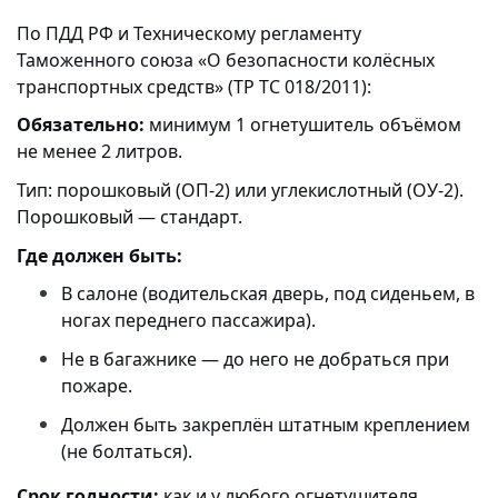
По ПДД РФ и Техническому регламенту
Таможенного союза «О безопасности колёсных
транспортных средств» (ТР ТС 018/2011):
Обязательно:
минимум 1 огнетушитель объёмом
не менее 2 литров.
Тип: порошковый (ОП-2) или углекислотный (ОУ-2).
Порошковый — стандарт.
Где должен быть:
В салоне (водительская дверь, под сиденьем, в
ногах переднего пассажира).
Не в багажнике — до него не добраться при
пожаре.
Должен быть закреплён штатным креплением
(не болтаться).
Срок годности:
как и у любого огнетушителя.