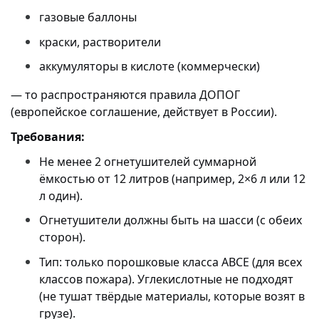
газовые баллоны
краски, растворители
аккумуляторы в кислоте (коммерчески)
— то распространяются правила ДОПОГ
(европейское соглашение, действует в России).
Требования:
Не менее 2 огнетушителей суммарной
ёмкостью от 12 литров (например, 2×6 л или 12
л один).
Огнетушители должны быть на шасси (с обеих
сторон).
Тип: только порошковые класса ABCE (для всех
классов пожара). Углекислотные не подходят
(не тушат твёрдые материалы, которые возят в
грузе).