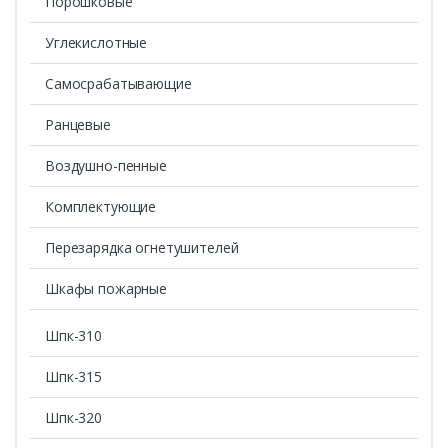
Порошковые
Углекислотные
Cамосрабатывающие
Ранцевые
Воздушно-пенные
Комплектующие
Перезарядка огнетушителей
Шкафы пожарные
Шпк-310
Шпк-315
Шпк-320