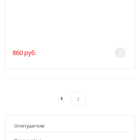
860 руб.
1
2
Огнетушители