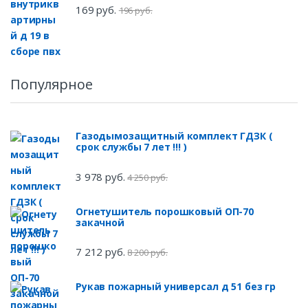
169 руб.
196 руб.
Популярное
Газодымозащитный комплект ГДЗК (
срок службы 7 лет !!! )
3 978 руб.
4 250 руб.
Огнетушитель порошковый ОП-70
закачной
7 212 руб.
8 200 руб.
Рукав пожарный универсал д 51 без гр