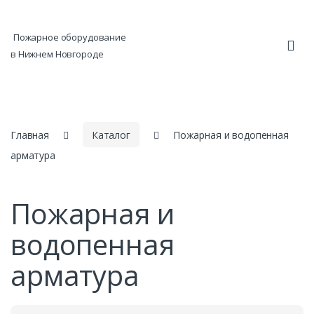
Skip to navigation
Skip to content
Пожарное оборудование
в Нижнем Новгороде
Главная
Каталог
Пожарная и водопенная
арматура
Пожарная и
водопенная
арматура