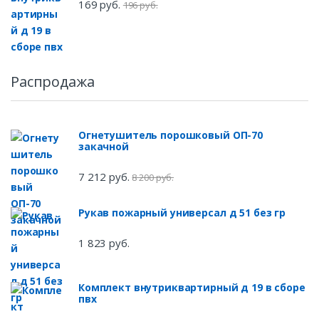
169 руб.
196 руб.
Распродажа
Огнетушитель порошковый ОП-70
закачной
7 212 руб.
8 200 руб.
Рукав пожарный универсал д 51 без гр
1 823 руб.
Комплект внутриквартирный д 19 в сборе
пвх