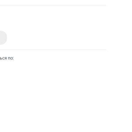
ься по: