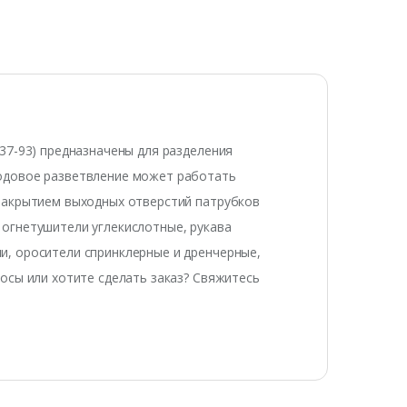
37-93) предназначены для разделения
ходовое разветвление может работать
закрытием выходных отверстий патрубков
огнетушители углекислотные, рукава
и, оросители спринклерные и дренчерные,
осы или хотите сделать заказ? Свяжитесь