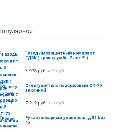
Популярное
Газодымозащитный комплект
ГДЗК ( срок службы 7 лет !!! )
3 978 руб.
4 250 руб.
Огнетушитель порошковый ОП-70
закачной
7 212 руб.
8 200 руб.
Рукав пожарный универсал д 51 без
гр