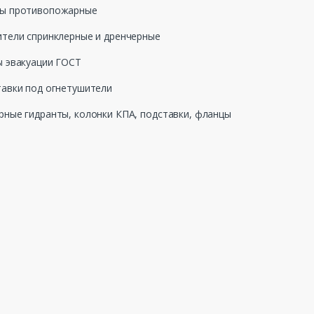
ы противопожарные
тели спринклерные и дренчерные
 эвакуации ГОСТ
авки под огнетушители
ные гидранты, колонки КПА, подставки, фланцы