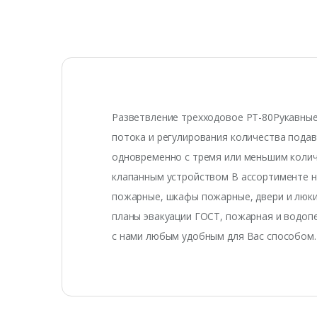
Разветвление трехходовое РТ-80Рукавные 
потока и регулирования количества пода
одновременно с тремя или меньшим колич
клапанным устройством В ассортименте н
пожарные, шкафы пожарные, двери и люки
планы эвакуации ГОСТ, пожарная и водопе
с нами любым удобным для Вас способом.