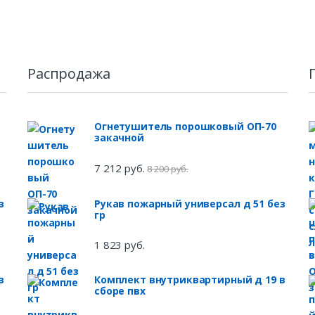
Распродажа
Огнетушитель порошковый ОП-70
закачной
7 212 руб.
8 200 руб.
з
Рукав пожарный универсал д 51 без
гр
1 823 руб.
в
Комплект внутриквартирный д 19 в
сборе пвх