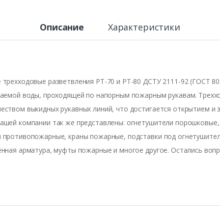
Описание
Характеристики
трехходовые разветвления РТ-70 и РТ-80 ДСТУ 2111-92 (ГОСТ 80
ваемой воды, проходящей по напорным пожарным рукавам. Трех
еством выкидных рукавных линий, что достигается открытием и 
ашей компании так же представлены: огнетушители порошковые, 
 противопожарные, краны пожарные, подставки под огнетушител
нная арматура, муфты пожарные и многое другое. Остались вопр