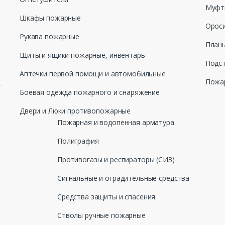
Муфт
Шкафы пожарные
Ороси
Рукава пожарные
Планы
Щиты и ящики пожарные, инвентарь
Подст
Аптечки первой помощи и автомобильные
Пожар
,
Боевая одежда пожарного и снаряжение
Двери и Люки противопожарные
Пожарная и водопенная арматура
Полиграфия
Противогазы и респираторы (СИЗ)
Сигнальные и оградительные средства
Средства защиты и спасения
Стволы ручные пожарные