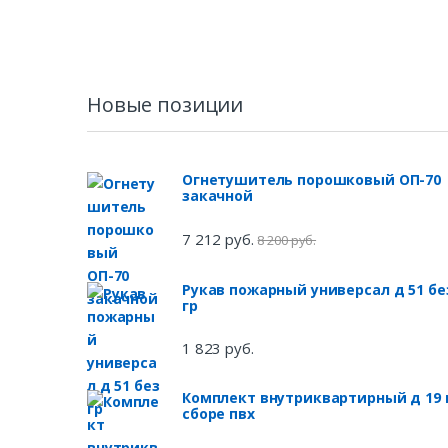
Новые позиции
Огнетушитель порошковый ОП-70
закачной
7 212 руб.
8 200 руб.
Рукав пожарный универсал д 51 бе
гр
1 823 руб.
Комплект внутриквартирный д 19 
сборе пвх