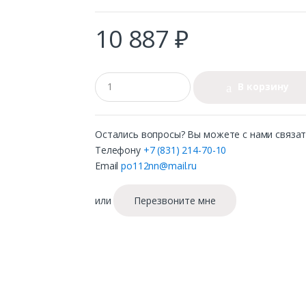
10 887 ₽
В корзину
Остались вопросы? Вы можете с нами связат
Телефону
+7 (831) 214-70-10
Email
po112nn@mail.ru
или
Перезвоните мне