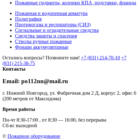
Пожарные гидранты, колонки КПА, подставки, фланцы
Пожарная и водопенная арматура
Полиграфия
Противогазы и респираторы (СИЗ)
Сигнальные и оградительные средства
Средства защиты и спасения
Стволы ручные пожарные
Фонари аккумуляторные
Остались вопросы? Позвоните нам!
+7 (831) 214-70-10
+7
(831) 215-38-75
Контакты
Email: po112nn@mail.ru
г. Нижний Новгород, ул. Фабричная дом 2 Д, корпус 2, офис 6
(200 метров от Максидома)
Время работы
Пн-чт 8:30-17:00 , пт 8:30 — 16:00, без перерыва
Сб-вс выходной
©
Пожарное оборудование