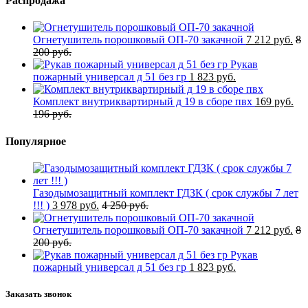
Распродажа
Огнетушитель порошковый ОП-70 закачной
7 212 руб.
8
200 руб.
Рукав
пожарный универсал д 51 без гр
1 823 руб.
Комплект внутриквартирный д 19 в сборе пвх
169 руб.
196 руб.
Популярное
Газодымозащитный комплект ГДЗК ( срок службы 7 лет
!!! )
3 978 руб.
4 250 руб.
Огнетушитель порошковый ОП-70 закачной
7 212 руб.
8
200 руб.
Рукав
пожарный универсал д 51 без гр
1 823 руб.
Заказать звонок