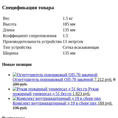
Спецификация товара
Вес
1.5 кг
Высота
185 мм
Длина
135 мм
Коэффициент сопротивления
1.5
Производительность устройства
13 литр/сек
Тип устройства
Сетка всасывающая
Ширина
135 мм
Новые позиции
Огнетушитель порошковый ОП-70 закачной
7 212 руб.
8
200 руб.
Рукав
пожарный универсал д 51 без гр
1 823 руб.
Комплект внутриквартирный д 19 в сборе пвх
169 руб.
196 руб.