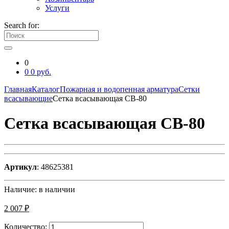
Услуги
Search for:
0
0
0
руб.
Главная
Каталог
Пожарная и водопенная арматура
Сетки
всасывающие
Сетка всасывающая СВ-80
Сетка всасывающая СВ-80
Артикул
: 48625381
Наличие:
в наличии
2 007 ₽
Количество: