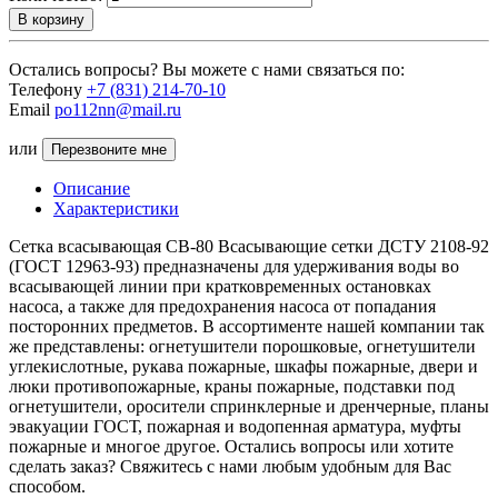
В корзину
Остались вопросы? Вы можете с нами связаться по:
Телефону
+7 (831) 214-70-10
Email
po112nn@mail.ru
или
Перезвоните мне
Описание
Характеристики
Сетка всасывающая СВ-80 Всасывающие сетки ДСТУ 2108-92
(ГОСТ 12963-93) предназначены для удерживания воды во
всасывающей линии при кратковременных остановках
насоса, а также для предохранения насоса от попадания
посторонних предметов. В ассортименте нашей компании так
же представлены: огнетушители порошковые, огнетушители
углекислотные, рукава пожарные, шкафы пожарные, двери и
люки противопожарные, краны пожарные, подставки под
огнетушители, оросители спринклерные и дренчерные, планы
эвакуации ГОСТ, пожарная и водопенная арматура, муфты
пожарные и многое другое. Остались вопросы или хотите
сделать заказ? Свяжитесь с нами любым удобным для Вас
способом.