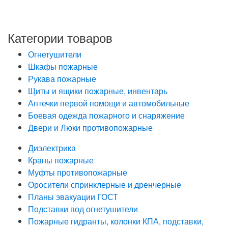
«О персональных данных», на условиях и для целей,
определенных в Политике обработки персональных
данных
Категории товаров
Огнетушители
Шкафы пожарные
Рукава пожарные
Щиты и ящики пожарные, инвентарь
Аптечки первой помощи и автомобильные
Боевая одежда пожарного и снаряжение
Двери и Люки противопожарные
Диэлектрика
Краны пожарные
Муфты противопожарные
Оросители спринклерные и дренчерные
Планы эвакуации ГОСТ
Подставки под огнетушители
Пожарные гидранты, колонки КПА, подставки,