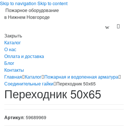
Skip to navigation
Skip to content
Пожарное оборудование
в Нижнем Новгороде
Закрыть
Каталог
О нас
Оплата и доставка
Блог
Контакты
Главная
Каталог
Пожарная и водопенная арматура
Соединительные гайки
Переходник 50х65
Переходник 50х65
Артикул
: 59689969