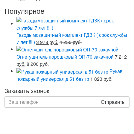
Популярное
Газодымозащитный комплект ГДЗК ( срок службы
7 лет !!! )
3 978 руб.
4 250 руб.
Огнетушитель порошковый ОП-70 закачной
7 212
руб.
8 200 руб.
Рукав
пожарный универсал д 51 без гр
1 823 руб.
Заказать звонок
Отправить
Нажимая кнопку «Отправить», я даю свое согласие на
обработку моих персональных данных, в соответствии
с Федеральным законом от 27.07.2006 года №152-ФЗ