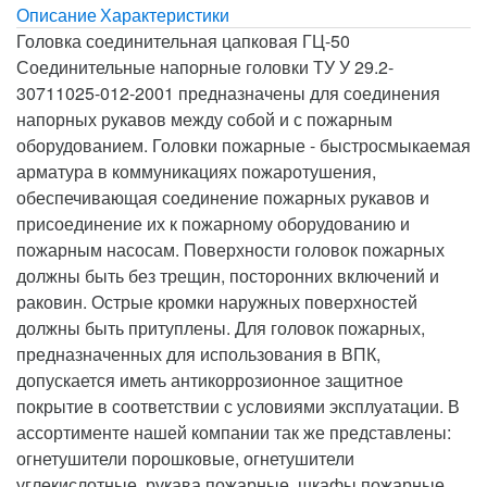
Описание
Характеристики
Головка соединительная цапковая ГЦ-50
Соединительные напорные головки ТУ У 29.2-
30711025-012-2001 предназначены для соединения
напорных рукавов между собой и с пожарным
оборудованием. Головки пожарные - быстросмыкаемая
арматура в коммуникациях пожаротушения,
обеспечивающая соединение пожарных рукавов и
присоединение их к пожарному оборудованию и
пожарным насосам. Поверхности головок пожарных
должны быть без трещин, посторонних включений и
раковин. Острые кромки наружных поверхностей
должны быть притуплены. Для головок пожарных,
предназначенных для использования в ВПК,
допускается иметь антикоррозионное защитное
покрытие в соответствии с условиями эксплуатации. В
ассортименте нашей компании так же представлены:
огнетушители порошковые, огнетушители
углекислотные, рукава пожарные, шкафы пожарные,