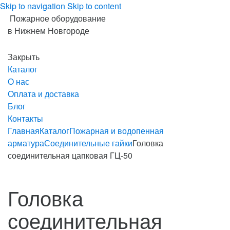
Skip to navigation
Skip to content
Пожарное оборудование
в Нижнем Новгороде
Закрыть
Каталог
О нас
Оплата и доставка
Блог
Контакты
Главная
Каталог
Пожарная и водопенная
арматура
Соединительные гайки
Головка
соединительная цапковая ГЦ-50
Головка
соединительная