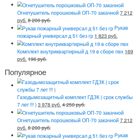
Огнетушитель порошковый ОП-70 закачной
7 212
руб.
8 200 руб.
Рукав
пожарный универсал д 51 без гр
1 823 руб.
Комплект внутриквартирный д 19 в сборе пвх
169
руб.
196 руб.
Популярное
Газодымозащитный комплект ГДЗК ( срок службы
7 лет !!! )
3 978 руб.
4 250 руб.
Огнетушитель порошковый ОП-70 закачной
7 212
руб.
8 200 руб.
Рукав