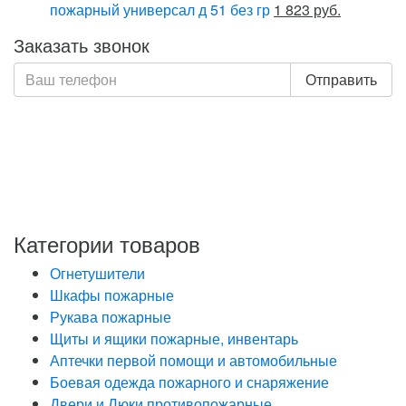
пожарный универсал д 51 без гр
1 823 руб.
Заказать звонок
Отправить
Нажимая кнопку «Отправить», я даю свое согласие на
обработку моих персональных данных, в соответствии
с Федеральным законом от 27.07.2006 года №152-ФЗ
«О персональных данных», на условиях и для целей,
определенных в Политике обработки персональных
данных
Категории товаров
Огнетушители
Шкафы пожарные
Рукава пожарные
Щиты и ящики пожарные, инвентарь
Аптечки первой помощи и автомобильные
Боевая одежда пожарного и снаряжение
Двери и Люки противопожарные