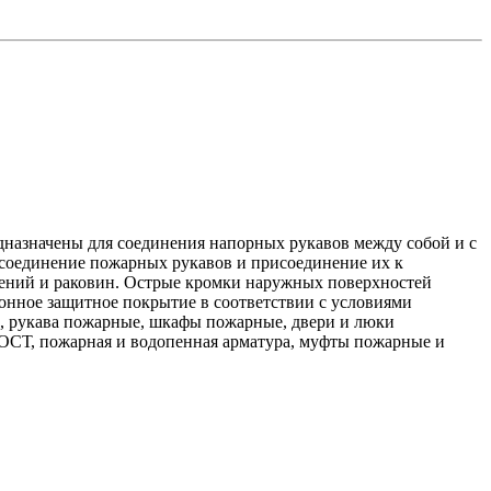
назначены для соединения напорных рукавов между собой и с
соединение пожарных рукавов и присоединение их к
ений и раковин. Острые кромки наружных поверхностей
онное защитное покрытие в соответствии с условиями
е, рукава пожарные, шкафы пожарные, двери и люки
ОСТ, пожарная и водопенная арматура, муфты пожарные и