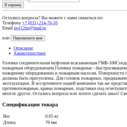
В корзину
Остались вопросы? Вы можете с нами связаться по:
Телефону
+7 (831) 214-70-10
Email
po112nn@mail.ru
или
Перезвоните мне
Описание
Характеристики
Головка соединительная муфтовая всасывающая ГМВ-100Соедин
пожарным оборудованием.Головки пожарные - быстросмыкаема
пожарному оборудованию и пожарным насосам. Поверхности г
должны быть притуплены. Для головок пожарных, предназначе
эксплуатации. В ассортименте нашей компании так же предст
противопожарные, краны пожарные, подставки под огнетушите
многое другое. Остались вопросы или хотите сделать заказ? С
Спецификация товара
Вес
0.65 кг
Длина
76 мм