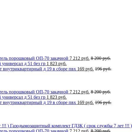
ель порошковый ОП-70 закачной
7 212 руб.
8 200 руб.
универсал д 51 без гр
1 823 руб.
 внутриквартирный д 19 в сборе пвх
169 руб.
196 руб.
ель порошковый ОП-70 закачной
7 212 руб.
8 200 руб.
универсал д 51 без гр
1 823 руб.
 внутриквартирный д 19 в сборе пвх
169 руб.
196 руб.
Газодымозащитный комплект ГДЗК ( срок службы 7 лет !!! )
ель порошковый ОП-70 закачной
7 212 руб.
8 200 руб.