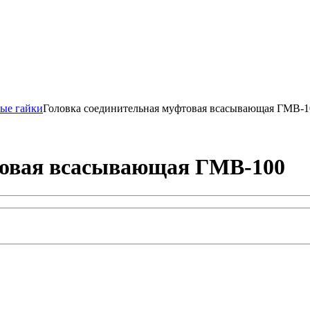
ые гайки
Головка соединительная муфтовая всасывающая ГМВ-1
товая всасывающая ГМВ-100