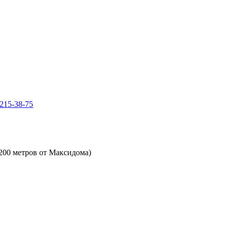
 215-38-75
(200 метров от Максидома)