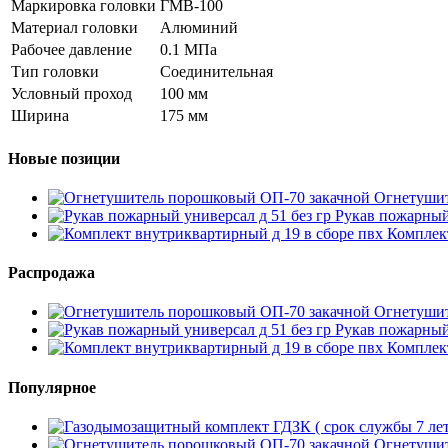
Маркировка головки
ГМВ-100
Материал головки
Алюминий
Рабочее давление
0.1 МПа
Тип головки
Соединительная
Условный проход
100 мм
Ширина
175 мм
Новые позиции
Огнетушит
Рукав пожарный 
Комплект
Распродажа
Огнетушит
Рукав пожарный 
Комплект
Популярное
Огнетушит