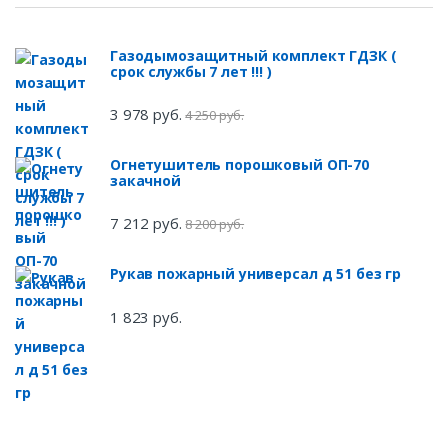
Газодымозащитный комплект ГДЗК (
срок службы 7 лет !!! )
3 978 руб.
4 250 руб.
Огнетушитель порошковый ОП-70
закачной
7 212 руб.
8 200 руб.
Рукав пожарный универсал д 51 без гр
1 823 руб.