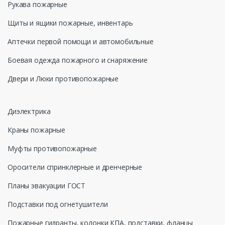
Рукава пожарные
Щиты и ящики пожарные, инвентарь
Аптечки первой помощи и автомобильные
Боевая одежда пожарного и снаряжение
Двери и Люки противопожарные
Диэлектрика
Краны пожарные
Муфты противопожарные
Оросители спринклерные и дренчерные
Планы эвакуации ГОСТ
Подставки под огнетушители
Пожарные гидранты, колонки КПА, подставки, фланцы