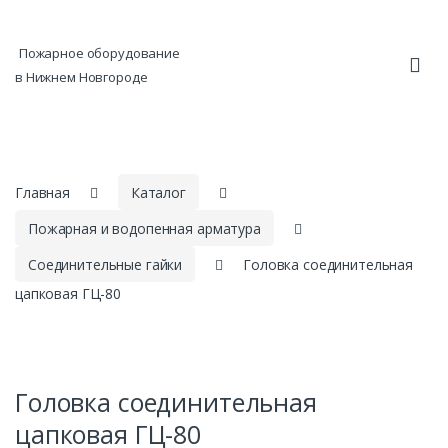
Skip to navigation
Skip to content
Пожарное оборудование
в Нижнем Новгороде
Главная
Каталог
Пожарная и водопенная арматура
Соединительные гайки
Головка соединительная
цапковая ГЦ-80
Головка соединительная
цапковая ГЦ-80