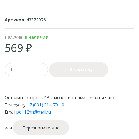
Артикул
: 43372976
Наличие:
в наличии
569 ₽
В корзину
Остались вопросы? Вы можете с нами связаться по:
Телефону
+7 (831) 214-70-10
Email
po112nn@mail.ru
или
Перезвоните мне