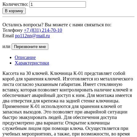
Количество:
В корзину
Остались вопросы? Вы можете с нами связаться по:
Телефону
+7 (831) 214-70-10
Email
po112nn@mail.ru
или
Перезвоните мне
Описание
Характеристики
Кассета на 30 ключей. Ключница К-01 представляет собой
короб для хранения ключей. Изготовляется из металлического
листа согласно указанным габаритам. Имеет стеклянную
вставку, которая позволяет контролировать наличие ключей и
обеспечивает аварийный доступ к ним. Для монтажа имеется
два отверстия для крепежа на задней стенке ключницы.
Применение К-01 используются для хранения ключей от
запасных выходов. Это позволяет при аварийной ситуации
быстро эвакуировать людей. Для обеспечения доступа
предусмотрено два варианта: Открытие ключницы
служебным лицом при помощи ключа. Осуществляется при
учебных мероприятиях, а также, при возможности, во время