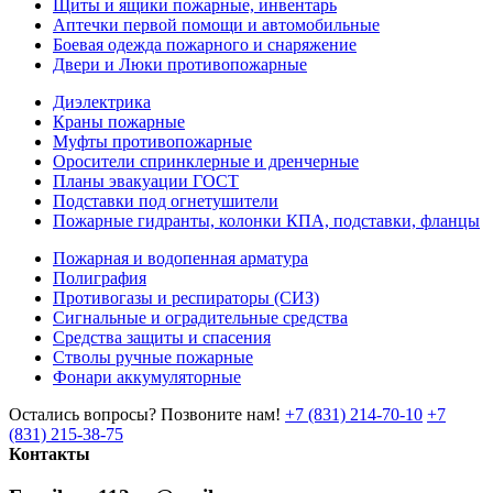
Щиты и ящики пожарные, инвентарь
Аптечки первой помощи и автомобильные
Боевая одежда пожарного и снаряжение
Двери и Люки противопожарные
Диэлектрика
Краны пожарные
Муфты противопожарные
Оросители спринклерные и дренчерные
Планы эвакуации ГОСТ
Подставки под огнетушители
Пожарные гидранты, колонки КПА, подставки, фланцы
Пожарная и водопенная арматура
Полиграфия
Противогазы и респираторы (СИЗ)
Сигнальные и оградительные средства
Средства защиты и спасения
Стволы ручные пожарные
Фонари аккумуляторные
Остались вопросы? Позвоните нам!
+7 (831) 214-70-10
+7
(831) 215-38-75
Контакты