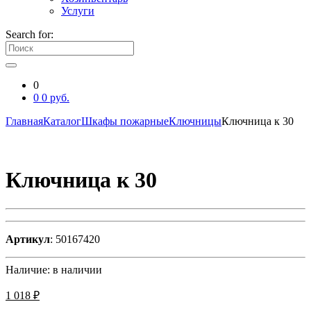
Услуги
Search for:
0
0
0
руб.
Главная
Каталог
Шкафы пожарные
Ключницы
Ключница к 30
Ключница к 30
Артикул
: 50167420
Наличие:
в наличии
1 018 ₽