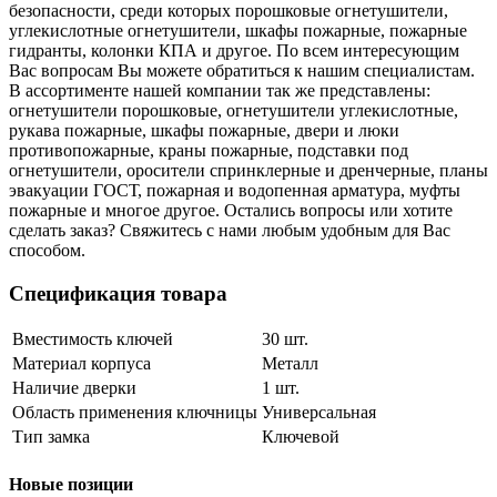
безопасности, среди которых порошковые огнетушители,
углекислотные огнетушители, шкафы пожарные, пожарные
гидранты, колонки КПА и другое. По всем интересующим
Вас вопросам Вы можете обратиться к нашим специалистам.
В ассортименте нашей компании так же представлены:
огнетушители порошковые, огнетушители углекислотные,
рукава пожарные, шкафы пожарные, двери и люки
противопожарные, краны пожарные, подставки под
огнетушители, оросители спринклерные и дренчерные, планы
эвакуации ГОСТ, пожарная и водопенная арматура, муфты
пожарные и многое другое. Остались вопросы или хотите
сделать заказ? Свяжитесь с нами любым удобным для Вас
способом.
Спецификация товара
Вместимость ключей
30 шт.
Материал корпуса
Металл
Наличие дверки
1 шт.
Область применения ключницы
Универсальная
Тип замка
Ключевой
Новые позиции