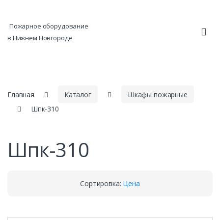
Skip to navigation
Skip to content
Пожарное оборудование
в Нижнем Новгороде
Главная
Каталог
Шкафы пожарные
Шпк-310
Шпк-310
Сортировка:
Цена