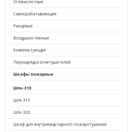
Углекислотные
Cамосрабатывающие
Ранцевые
Воздушно-пенные
Комплектующие
Перезарядка огнетушителей
Шкафы пожарные
Шпк-310
Шпк-315
Шпк-320
Шкаф для внутриквартирного пожаротушения