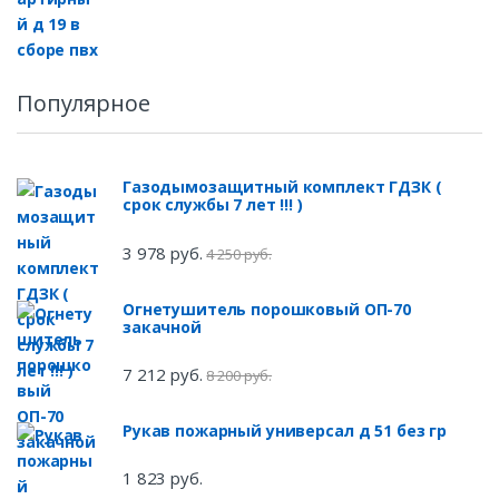
Популярное
Газодымозащитный комплект ГДЗК (
срок службы 7 лет !!! )
3 978 руб.
4 250 руб.
Огнетушитель порошковый ОП-70
закачной
7 212 руб.
8 200 руб.
Рукав пожарный универсал д 51 без гр
1 823 руб.