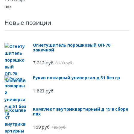
Новые позиции
Огнетушитель порошковый ОП-70
закачной
7 212 руб.
8 200 руб.
Рукав пожарный универсал д 51 без гр
1 823 руб.
Комплект внутриквартирный д 19 в сборе
пвх
169 руб.
196 руб.