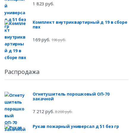
1 823 руб.
Комплект внутриквартирный д 19 в сборе
пвх
169 руб.
196 руб.
Распродажа
Огнетушитель порошковый ОП-70
закачной
7 212 руб.
8 200 руб.
Рукав пожарный универсал д 51 без гр