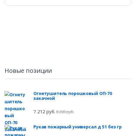
Новые позиции
Огнетушитель порошковый ОП-70
закачной
7 212 руб.
8 200 руб.
Рукав пожарный универсал д 51 без гр