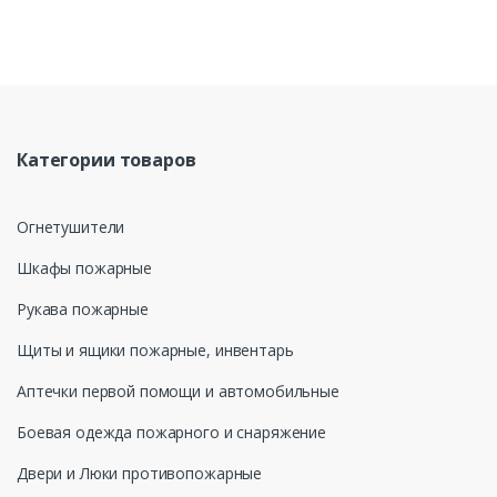
Федеральным законом от 27.07.2006 года №152-ФЗ «О
персональных данных», на условиях и для целей,
определенных в Политике обработки персональных данных
Категории товаров
Огнетушители
Шкафы пожарные
Рукава пожарные
Щиты и ящики пожарные, инвентарь
Аптечки первой помощи и автомобильные
Боевая одежда пожарного и снаряжение
Двери и Люки противопожарные