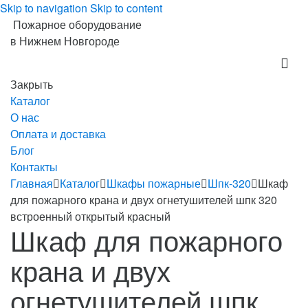
Skip to navigation
Skip to content
Пожарное оборудование
в Нижнем Новгороде
Закрыть
Каталог
О нас
Оплата и доставка
Блог
Контакты
Главная
Каталог
Шкафы пожарные
Шпк-320
Шкаф
для пожарного крана и двух огнетушителей шпк 320
встроенный открытый красный
Шкаф для пожарного
крана и двух
огнетушителей шпк