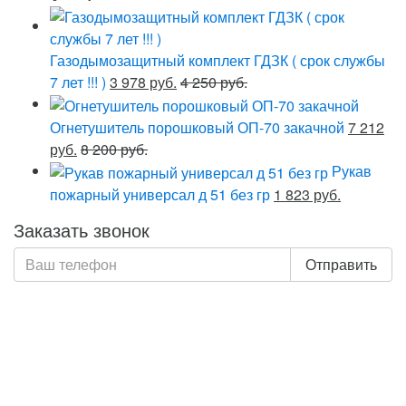
Газодымозащитный комплект ГДЗК ( срок службы
7 лет !!! )
3 978 руб.
4 250 руб.
Огнетушитель порошковый ОП-70 закачной
7 212
руб.
8 200 руб.
Рукав
пожарный универсал д 51 без гр
1 823 руб.
Заказать звонок
Отправить
Нажимая кнопку «Отправить», я даю свое согласие на
обработку моих персональных данных, в соответствии
с Федеральным законом от 27.07.2006 года №152-ФЗ
«О персональных данных», на условиях и для целей,
определенных в Политике обработки персональных
данных