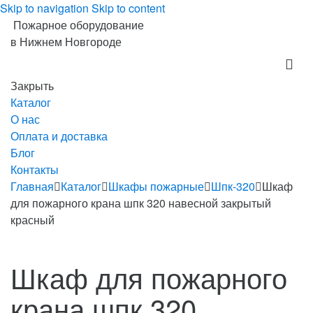
Skip to navigation
Skip to content
Пожарное оборудование
в Нижнем Новгороде
Закрыть
Каталог
О нас
Оплата и доставка
Блог
Контакты
Главная
Каталог
Шкафы пожарные
Шпк-320
Шкаф
для пожарного крана шпк 320 навесной закрытый
красный
Шкаф для пожарного
крана шпк 320