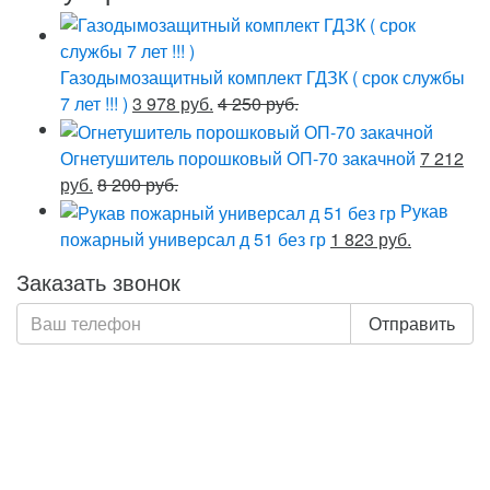
Газодымозащитный комплект ГДЗК ( срок службы
7 лет !!! )
3 978 руб.
4 250 руб.
Огнетушитель порошковый ОП-70 закачной
7 212
руб.
8 200 руб.
Рукав
пожарный универсал д 51 без гр
1 823 руб.
Заказать звонок
Отправить
Нажимая кнопку «Отправить», я даю свое согласие на
обработку моих персональных данных, в соответствии
с Федеральным законом от 27.07.2006 года №152-ФЗ
«О персональных данных», на условиях и для целей,
определенных в Политике обработки персональных