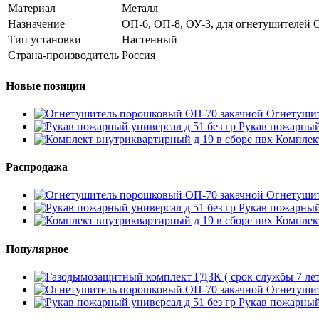
Материал
Металл
Назначение
ОП-6, ОП-8, ОУ-3, для огнетушителей 
Тип установки
Настенный
Страна-производитель
Россия
Новые позиции
Огнетушит
Рукав пожарный 
Комплект
Распродажа
Огнетушит
Рукав пожарный 
Комплект
Популярное
Огнетушит
Рукав пожарный 