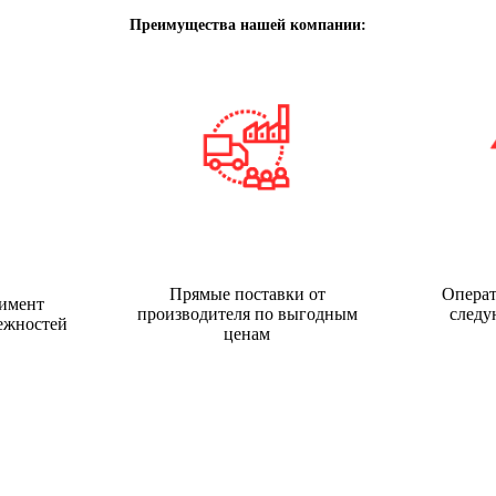
Преимущества нашей компании:
Прямые поставки от
Операт
имент
производителя по выгодным
следу
ежностей
ценам