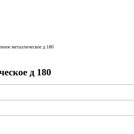
нное металлическое д 180
еское д 180