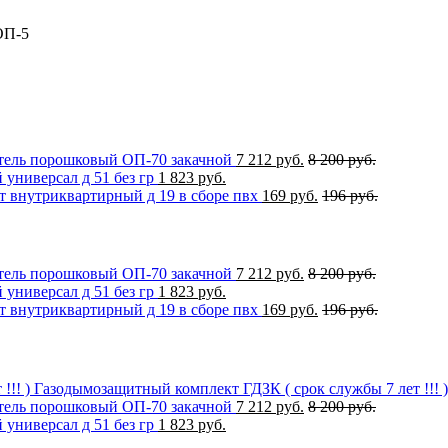
ОП-5
ель порошковый ОП-70 закачной
7 212 руб.
8 200 руб.
универсал д 51 без гр
1 823 руб.
 внутриквартирный д 19 в сборе пвх
169 руб.
196 руб.
ель порошковый ОП-70 закачной
7 212 руб.
8 200 руб.
универсал д 51 без гр
1 823 руб.
 внутриквартирный д 19 в сборе пвх
169 руб.
196 руб.
Газодымозащитный комплект ГДЗК ( срок службы 7 лет !!! )
ель порошковый ОП-70 закачной
7 212 руб.
8 200 руб.
универсал д 51 без гр
1 823 руб.