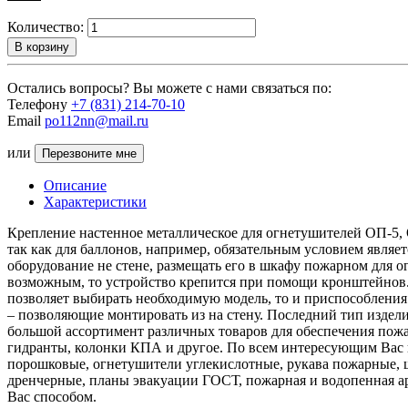
Количество:
В корзину
Остались вопросы? Вы можете с нами связаться по:
Телефону
+7 (831) 214-70-10
Email
po112nn@mail.ru
или
Перезвоните мне
Описание
Характеристики
Крепление настенное металлическое для огнетушителей ОП-5,
так как для баллонов, например, обязательным условием явля
оборудование не стене, размещать его в шкафу пожарном для о
возможным, то устройство крепится при помощи кронштейнов.
позволяет выбирать необходимую модель, то и приспособления
– позволяющие монтировать из на стену. Последний тип издел
большой ассортимент различных товаров для обеспечения пож
гидранты, колонки КПА и другое. По всем интересующим Вас 
порошковые, огнетушители углекислотные, рукава пожарные,
дренчерные, планы эвакуации ГОСТ, пожарная и водопенная ар
Вас способом.