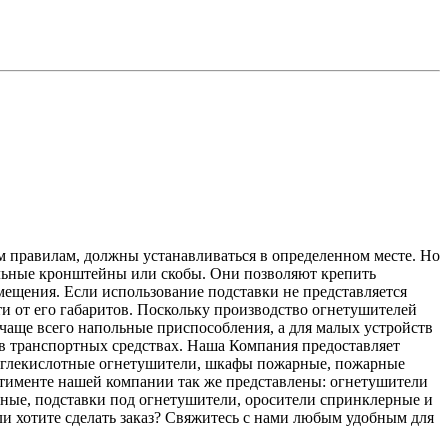
 правилам, должны устанавливаться в определенном месте. Но
альные кронштейны или скобы. Они позволяют крепить
мещения. Если использование подставки не представляется
 от его габаритов. Поскольку производство огнетушителей
 чаще всего напольные приспособления, а для малых устройств
 в транспортных средствах. Наша Компания предоставляет
 углекислотные огнетушители, шкафы пожарные, пожарные
тименте нашей компании так же представлены: огнетушители
ные, подставки под огнетушители, оросители спринклерные и
и хотите сделать заказ? Свяжитесь с нами любым удобным для