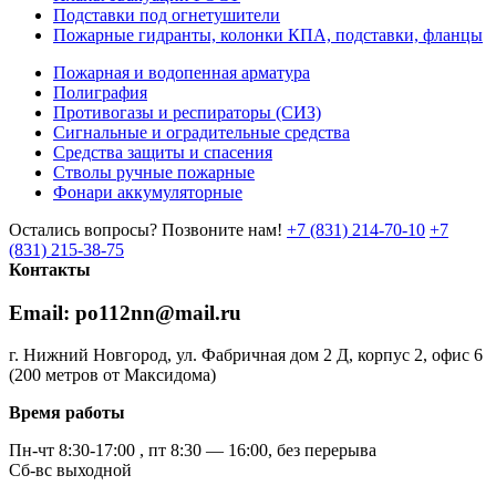
Подставки под огнетушители
Пожарные гидранты, колонки КПА, подставки, фланцы
Пожарная и водопенная арматура
Полиграфия
Противогазы и респираторы (СИЗ)
Сигнальные и оградительные средства
Средства защиты и спасения
Стволы ручные пожарные
Фонари аккумуляторные
Остались вопросы? Позвоните нам!
+7 (831) 214-70-10
+7
(831) 215-38-75
Контакты
Email: po112nn@mail.ru
г. Нижний Новгород, ул. Фабричная дом 2 Д, корпус 2, офис 6
(200 метров от Максидома)
Время работы
Пн-чт 8:30-17:00 , пт 8:30 — 16:00, без перерыва
Сб-вс выходной