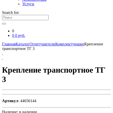
Услуги
Search for:
0
0
0
руб.
Главная
Каталог
Огнетушители
Комплектующие
Крепление
транспортное ТГ 3
Крепление транспортное ТГ
3
Артикул
: 44656144
Наличие:
в наличии