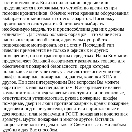
части помещения. Если использование подставки не
представляется возможным, то устройство крепится при
помощи кронштейнов. Обычно метод хранения оборудования
выбирается в зависимости от его габаритов. Поскольку
производство огнетушителей позволяет выбирать
необходимую модель, то и приспособления для них должны
отличаться. Для самых больших образцов – это чаще всего
напольные приспособления, а для малых устройств –
позволяющие монтировать из на стену. Последний тип
изделий применяется не только в офисных и других
помещениях, но и в транспортных средствах. Наша Компания
предоставляет большой ассортимент различных товаров для
обеспечения пожарной безопасности, среди которых
порошковые огнетушители, углекислотные огнетушители,
шкафы пожарные, пожарные гидранты, колонки КПА и
другое. По всем интересующим Вас вопросам Вы можете
обратиться к нашим специалистам. В ассортименте нашей
компании так же представлены: огнетушители порошковые,
огнетушители углекислотные, рукава пожарные, шкафы
пожарные, двери и люки противопожарные, краны пожарные,
подставки под огнетушители, оросители спринклерные и
дренчерные, планы эвакуации ГОСТ, пожарная и водопенная
арматура, муфты пожарные и многое другое. Остались
вопросы или хотите сделать заказ? Свяжитесь с нами любым
удобным для Вас способом.