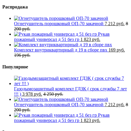
Распродажа
Огнетушитель порошковый ОП-70 закачной
7 212 руб.
8
200 руб.
Рукав
пожарный универсал д 51 без гр
1 823 руб.
Комплект внутриквартирный д 19 в сборе пвх
169 руб.
196 руб.
Популярное
Газодымозащитный комплект ГДЗК ( срок службы 7 лет
!!! )
3 978 руб.
4 250 руб.
Огнетушитель порошковый ОП-70 закачной
7 212 руб.
8
200 руб.
Рукав
пожарный универсал д 51 без гр
1 823 руб.