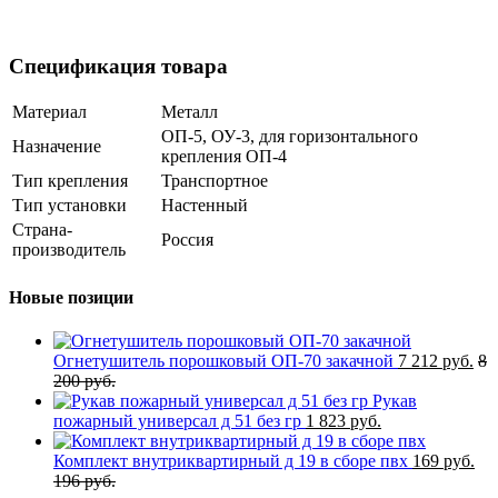
Спецификация товара
Материал
Металл
ОП-5, ОУ-3, для горизонтального
Назначение
крепления ОП-4
Тип крепления
Транспортное
Тип установки
Настенный
Страна-
Россия
производитель
Новые позиции
Огнетушитель порошковый ОП-70 закачной
7 212 руб.
8
200 руб.
Рукав
пожарный универсал д 51 без гр
1 823 руб.
Комплект внутриквартирный д 19 в сборе пвх
169 руб.
196 руб.