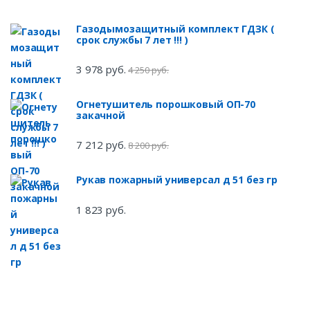
Газодымозащитный комплект ГДЗК (
срок службы 7 лет !!! )
3 978 руб.
4 250 руб.
Огнетушитель порошковый ОП-70
закачной
7 212 руб.
8 200 руб.
Рукав пожарный универсал д 51 без гр
1 823 руб.