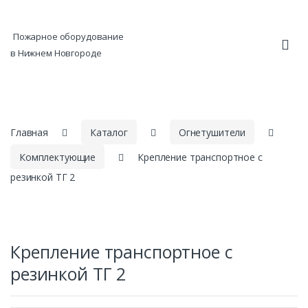
Skip to navigation
Skip to content
Пожарное оборудование
в Нижнем Новгороде
Главная
Каталог
Огнетушители
Комплектующие
Крепление транспортное с
резинкой ТГ 2
Крепление транспортное с
резинкой ТГ 2