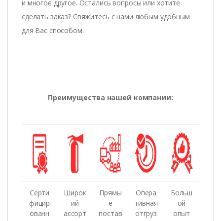
и многое другое. Остались вопросы или хотите
сделать заказ? Свяжитесь с нами любым удобным
для Вас способом.
Преимущества нашей компании:
Серти
Широк
Прямы
Опера
Больш
фицир
ий
е
тивная
ой
ованн
ассорт
постав
отгруз
опыт