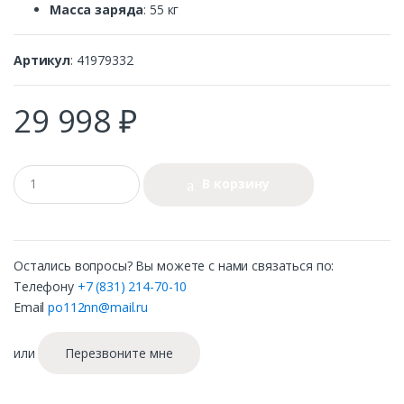
Масса заряда
: 55 кг
Артикул
: 41979332
29 998 ₽
В корзину
Остались вопросы? Вы можете с нами связаться по:
Телефону
+7 (831) 214-70-10
Email
po112nn@mail.ru
или
Перезвоните мне