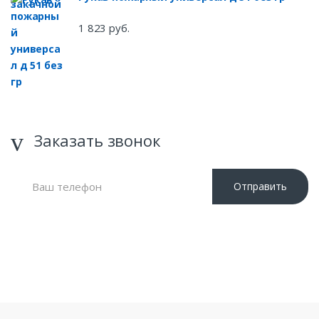
1 823 руб.
Заказать звонок
Отправить
Нажимая кнопку «Отправить», я даю свое согласие на
обработку моих персональных данных, в соответствии с
Федеральным законом от 27.07.2006 года №152-ФЗ «О
персональных данных», на условиях и для целей,
определенных в Политике обработки персональных данных