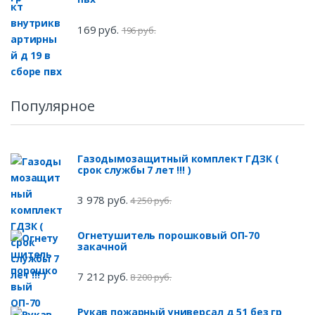
169 руб.
196 руб.
Популярное
Газодымозащитный комплект ГДЗК (
срок службы 7 лет !!! )
3 978 руб.
4 250 руб.
Огнетушитель порошковый ОП-70
закачной
7 212 руб.
8 200 руб.
Рукав пожарный универсал д 51 без гр