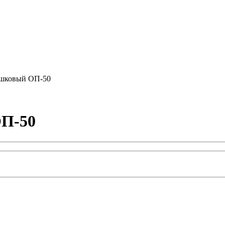
ошковый ОП-50
ОП-50