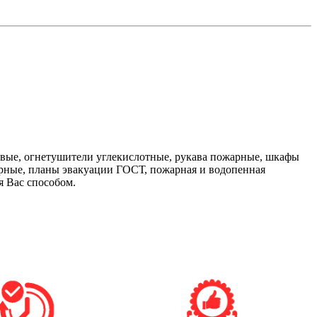
вые, огнетушители углекислотные, рукава пожарные, шкафы
рные, планы эвакуации ГОСТ, пожарная и водопенная
я Вас способом.