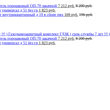
ель порошковый ОП-70 закачной
7 212 руб.
8 200 руб.
универсал д 51 без гр
1 823 руб.
 внутриквартирный д 19 в сборе пвх
169 руб.
196 руб.
Газодымозащитный комплект ГДЗК ( срок службы 7 лет !!! )
ель порошковый ОП-70 закачной
7 212 руб.
8 200 руб.
универсал д 51 без гр
1 823 руб.
ку моих персональных данных, в соответствии с Федеральным з
 персональных данных