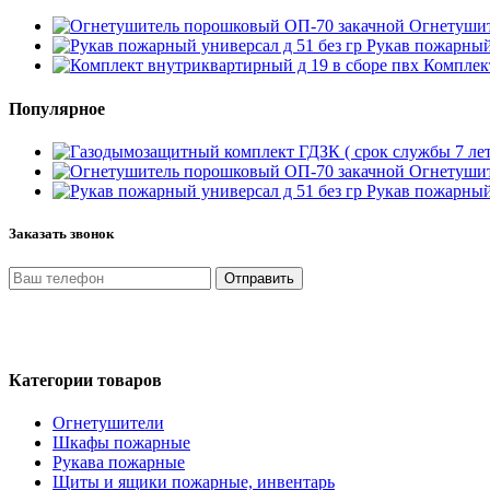
Огнетушит
Рукав пожарный 
Комплект
Популярное
Огнетушит
Рукав пожарный 
Заказать звонок
Отправить
Нажимая кнопку «Отправить», я даю свое согласие на обработ
на условиях и для целей, определенных в Политике обработки
Категории товаров
Огнетушители
Шкафы пожарные
Рукава пожарные
Щиты и ящики пожарные, инвентарь