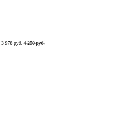
3 978 руб.
4 250 руб.
аконом от 27.07.2006 года №152-ФЗ «О персональных данных»,