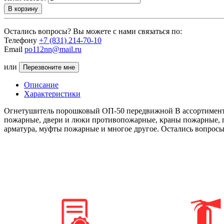
В корзину
Остались вопросы? Вы можете с нами связаться по:
Телефону
+7 (831) 214-70-10
Email
po112nn@mail.ru
или
Перезвоните мне
Описание
Характеристики
Огнетушитель порошковый ОП-50 передвижной В ассортименте
пожарные, двери и люки противопожарные, краны пожарные, п
арматура, муфты пожарные и многое другое. Остались вопросы