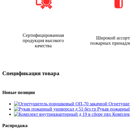
Сертифицированная
Широкий ассорт
продукция высокого
пожарных принадл
качества
Спецификация товара
Новые позиции
Огнетушит
Рукав пожарный 
Комплект
Распродажа