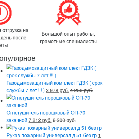
 отгрузка на
Большой опыт работы,
день после
грамотные специалисты
аты
опулярное
Газодымозащитный комплект ГДЗК ( срок
службы 7 лет !!! )
3 978 руб.
4 250 руб.
Огнетушитель порошковый ОП-70
закачной
7 212 руб.
8 200 руб.
Рукав пожарный универсал д 51 без гр
1