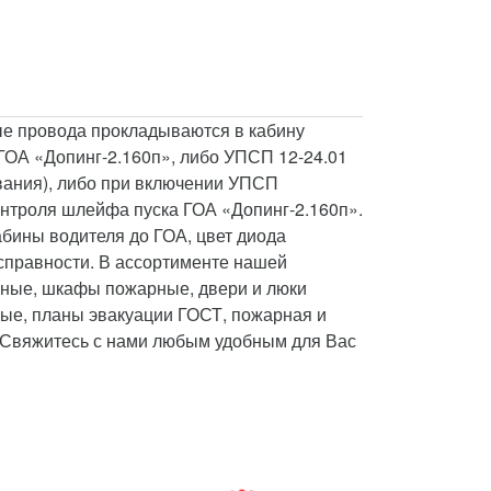
ые провода прокладываются в кабину
ГОА «Допинг-2.160п», либо УПСП 12-24.01
вания), либо при включении УПСП
нтроля шлейфа пуска ГОА «Допинг-2.160п».
бины водителя до ГОА, цвет диода
справности. В ассортименте нашей
рные, шкафы пожарные, двери и люки
ые, планы эвакуации ГОСТ, пожарная и
? Свяжитесь с нами любым удобным для Вас