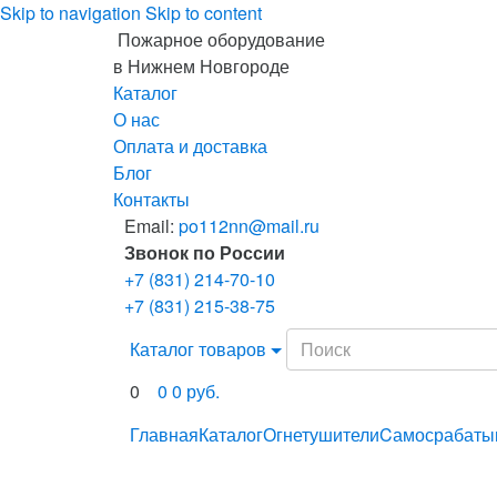
Skip to navigation
Skip to content
Пожарное оборудование
в Нижнем Новгороде
Каталог
О нас
Оплата и доставка
Блог
Контакты
Email:
po112nn@mail.ru
Звонок по России
+7 (831) 214-70-10
+7 (831) 215-38-75
Search
Каталог товаров
for:
0
0
0
руб.
Главная
Каталог
Огнетушители
Cамосрабат