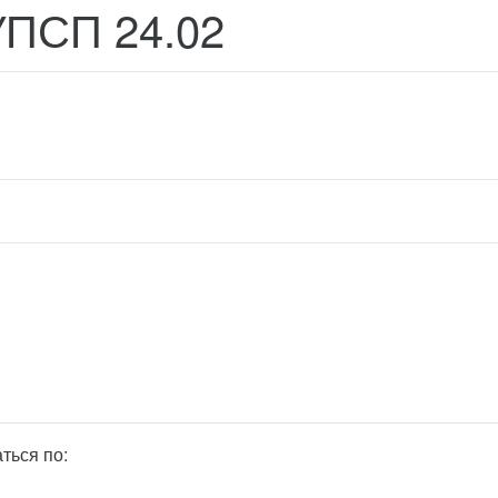
УПСП 24.02
ться по: