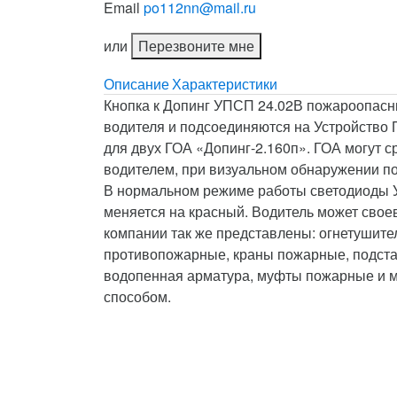
Email
po112nn@mail.ru
или
Перезвоните мне
Описание
Характеристики
Кнопка к Допинг УПСП 24.02В пожароопасн
водителя и подсоединяются на Устройство 
для двух ГОА «Допинг-2.160п». ГОА могут 
водителем, при визуальном обнаружении п
В нормальном режиме работы светодиоды У
меняется на красный. Водитель может сво
компании так же представлены: огнетушите
противопожарные, краны пожарные, подста
водопенная арматура, муфты пожарные и мн
способом.