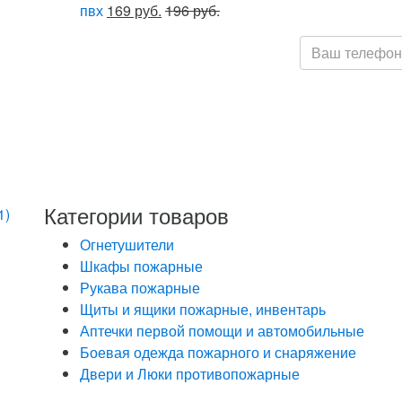
пвх
169 руб.
196 руб.
Нажимая кнопку
обработку моих
Федеральным з
персональных д
определенных 
данных
Категории товаров
1)
Огнетушители
Шкафы пожарные
Рукава пожарные
Щиты и ящики пожарные, инвентарь
Аптечки первой помощи и автомобильные
Боевая одежда пожарного и снаряжение
Двери и Люки противопожарные