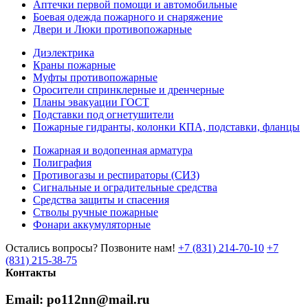
Аптечки первой помощи и автомобильные
Боевая одежда пожарного и снаряжение
Двери и Люки противопожарные
Диэлектрика
Краны пожарные
Муфты противопожарные
Оросители спринклерные и дренчерные
Планы эвакуации ГОСТ
Подставки под огнетушители
Пожарные гидранты, колонки КПА, подставки, фланцы
Пожарная и водопенная арматура
Полиграфия
Противогазы и респираторы (СИЗ)
Сигнальные и оградительные средства
Средства защиты и спасения
Стволы ручные пожарные
Фонари аккумуляторные
Остались вопросы? Позвоните нам!
+7 (831) 214-70-10
+7
(831) 215-38-75
Контакты
Email: po112nn@mail.ru