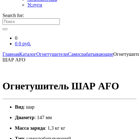
Услуги
Search for:
0
0
0
руб.
Главная
Каталог
Огнетушители
Cамосрабатывающие
Огнетушит
ШАР AFO
Огнетушитель ШАР AFO
Вид
: шар
Диаметр
: 147 мм
Масса заряда
: 1,3 кг кг
Тип
: самосрабатывающий