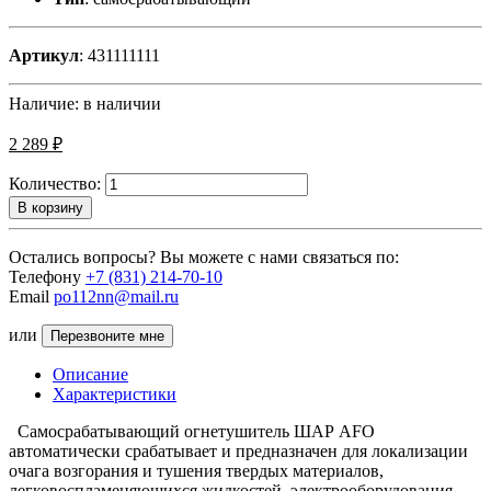
Артикул
: 431111111
Наличие:
в наличии
2 289 ₽
Количество:
В корзину
Остались вопросы? Вы можете с нами связаться по:
Телефону
+7 (831) 214-70-10
Email
po112nn@mail.ru
или
Перезвоните мне
Описание
Характеристики
Самосрабатывающий огнетушитель ШАР AFO
автоматически срабатывает и предназначен для локализации
очага возгорания и тушения твердых материалов,
легковоспламеняющихся жидкостей, электрооборудования