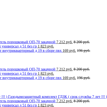
ель порошковый ОП-70 закачной
7 212 руб.
8 200 руб.
универсал д 51 без гр
1 823 руб.
 внутриквартирный д 19 в сборе пвх
169 руб.
196 руб.
ель порошковый ОП-70 закачной
7 212 руб.
8 200 руб.
универсал д 51 без гр
1 823 руб.
 внутриквартирный д 19 в сборе пвх
169 руб.
196 руб.
Газодымозащитный комплект ГДЗК ( срок службы 7 лет !!! )
ель порошковый ОП-70 закачной
7 212 руб.
8 200 руб.
универсал д 51 без гр
1 823 руб.