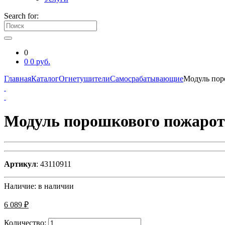
Search for:
0
0
0
руб.
Главная
Каталог
Огнетушители
Cамосрабатывающие
Модуль пор
Модуль порошкового пожарот
Артикул
: 43110911
Наличие:
в наличии
6 089 ₽
Количество: