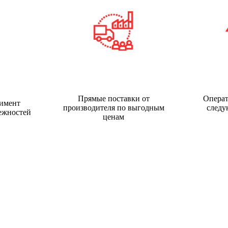
Прямые поставки от
Операт
имент
производителя по выгодным
следу
ежностей
ценам