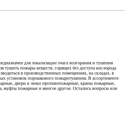
едназначен для локализации очага возгорания и тушения
я тушить пожары веществ, горящих без доступа кислорода
зводиться в производственных помещениях, на складах, в
ьных установок порошкового пожаротушения. В ассортименте
жарные, двери и люки противопожарные, краны пожарные,
а, муфты пожарные и многое другое. Остались вопросы или