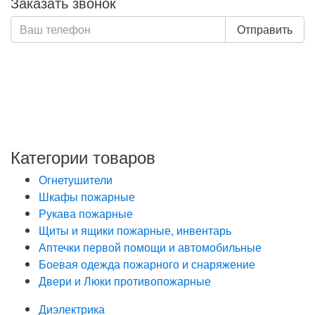
Заказать звонок
Отправить
Нажимая кнопку «Отправить», я даю свое согласие на
обработку моих персональных данных, в соответствии
с Федеральным законом от 27.07.2006 года №152-ФЗ
«О персональных данных», на условиях и для целей,
определенных в Политике обработки персональных
данных
Категории товаров
Огнетушители
Шкафы пожарные
Рукава пожарные
Щиты и ящики пожарные, инвентарь
Аптечки первой помощи и автомобильные
Боевая одежда пожарного и снаряжение
Двери и Люки противопожарные
Диэлектрика