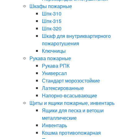
Шкафы пожарные
Шпк-310
Шпк-315
Шпк-320
Шкаф для внутриквартирного
пожаротушения
Ключницы
Рукава пожарные
Рукава РПК
Универсал
Стандарт морозостойкие
Латексированные
Напорно-всасывающие
Щиты и ящики пожарные, инвентарь
Ящики для песка и ветоши
металлические
Инвентарь
Кошма противопожарная