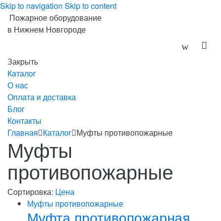
Skip to navigation
Skip to content
Пожарное оборудование
в Нижнем Новгороде
Закрыть
Каталог
О нас
Оплата и доставка
Блог
Контакты
Главная
Каталог
Муфты противопожарные
Муфты
противопожарные
Сортировка:
Цена
Муфты противопожарные
Муфта противопожарная