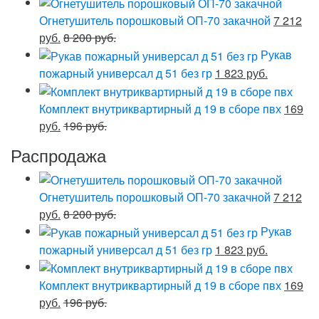
Огнетушитель порошковый ОП-70 закачной
7 212
руб.
8 200 руб.
Рукав
пожарный универсал д 51 без гр
1 823 руб.
Комплект внутриквартирный д 19 в сборе пвх
169
руб.
196 руб.
Распродажа
Огнетушитель порошковый ОП-70 закачной
7 212
руб.
8 200 руб.
Рукав
пожарный универсал д 51 без гр
1 823 руб.
Комплект внутриквартирный д 19 в сборе пвх
169
руб.
196 руб.