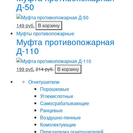
Д-50
149 руб.
В корзину
Муфты противопожарные
Муфта противопожарная
Д-110
199 руб.
214 руб.
В корзину
Огнетушители
Порошковые
Углекислотные
Cамосрабатывающие
Ранцевые
Воздушно-пенные
Комплектующие
Перезарядка огнетушителей