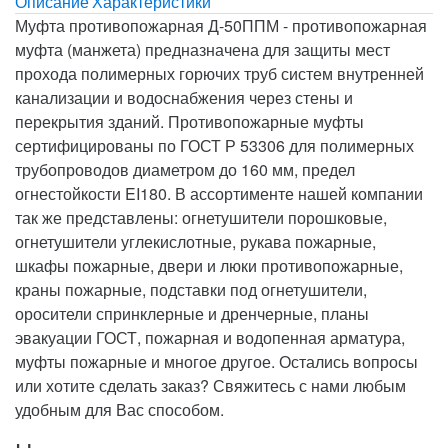
Описание
Характеристики
Муфта противопожарная Д-50ППМ - противопожарная
муфта (манжета) предназначена для защиты мест
прохода полимерных горючих труб систем внутренней
канализации и водоснабжения через стены и
перекрытия зданий. Противопожарные муфты
сертифицированы по ГОСТ Р 53306 для полимерных
трубопроводов диаметром до 160 мм, предел
огнестойкости EI180. В ассортименте нашей компании
так же представлены: огнетушители порошковые,
огнетушители углекислотные, рукава пожарные,
шкафы пожарные, двери и люки противопожарные,
краны пожарные, подставки под огнетушители,
оросители спринклерные и дренчерные, планы
эвакуации ГОСТ, пожарная и водопенная арматура,
муфты пожарные и многое другое. Остались вопросы
или хотите сделать заказ? Свяжитесь с нами любым
удобным для Вас способом.