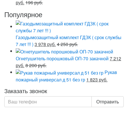
руб.
196 руб.
Популярное
Газодымозащитный комплект ГДЗК ( срок службы
7 лет !!! )
3 978 руб.
4 250 руб.
Огнетушитель порошковый ОП-70 закачной
7 212
руб.
8 200 руб.
Рукав
пожарный универсал д 51 без гр
1 823 руб.
Заказать звонок
Отправить
Нажимая кнопку «Отправить», я даю свое согласие на
обработку моих персональных данных, в соответствии
с Федеральным законом от 27.07.2006 года №152-ФЗ