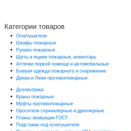
«О персональных данных», на условиях и для целей,
определенных в Политике обработки персональных
данных
Категории товаров
Огнетушители
Шкафы пожарные
Рукава пожарные
Щиты и ящики пожарные, инвентарь
Аптечки первой помощи и автомобильные
Боевая одежда пожарного и снаряжение
Двери и Люки противопожарные
Диэлектрика
Краны пожарные
Муфты противопожарные
Оросители спринклерные и дренчерные
Планы эвакуации ГОСТ
Подставки под огнетушители