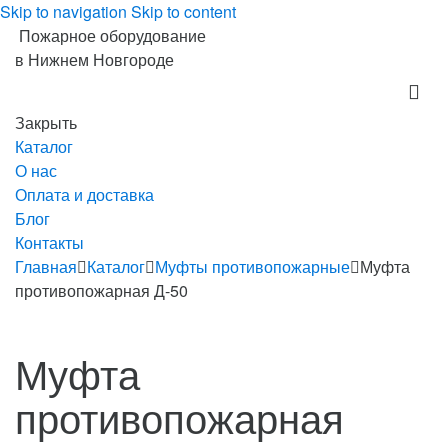
Skip to navigation
Skip to content
Пожарное оборудование
в Нижнем Новгороде
Закрыть
Каталог
О нас
Оплата и доставка
Блог
Контакты
Главная
Каталог
Муфты противопожарные
Муфта
противопожарная Д-50
Муфта
противопожарная