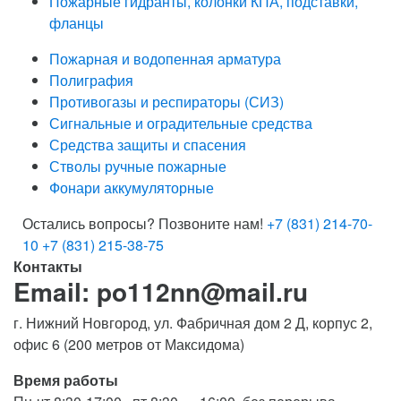
Пожарные гидранты, колонки КПА, подставки,
фланцы
Пожарная и водопенная арматура
Полиграфия
Противогазы и респираторы (СИЗ)
Сигнальные и оградительные средства
Средства защиты и спасения
Стволы ручные пожарные
Фонари аккумуляторные
Остались вопросы? Позвоните нам!
+7 (831) 214-70-
10
+7 (831) 215-38-75
Контакты
Email: po112nn@mail.ru
г. Нижний Новгород, ул. Фабричная дом 2 Д, корпус 2,
офис 6 (200 метров от Максидома)
Время работы