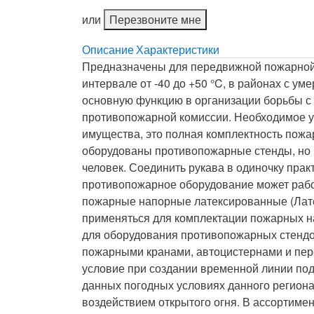
или
Перезвоните мне
Описание
Характеристики
Предназначены для передвижной пожарной 
интервале от -40 до +50 °C, в районах с 
основную функцию в организации борьбы с 
противопожарной комиссии. Необходимое ус
имущества, это полная комплектность пожа
оборудованы противопожарные стенды, но 
человек. Соединить рукава в одиночку пра
противопожарное оборудование может рабо
пожарные напорные латексированные (Латек
применяться для комплектации пожарных на
для оборудования противопожарных стендов
пожарными кранами, автоцистернами и пер
условие при создании временной линии под
данных погодных условиях данного региона
воздействием открытого огня. В ассортиме