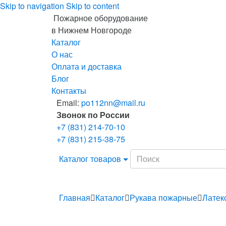
Skip to navigation
Skip to content
Пожарное оборудование
в Нижнем Новгороде
Каталог
О нас
Оплата и доставка
Блог
Контакты
Email:
po112nn@mail.ru
Звонок по России
+7 (831) 214-70-10
+7 (831) 215-38-75
Search
Каталог товаров
for:
Главная
Каталог
Рукава пожарные
Латек