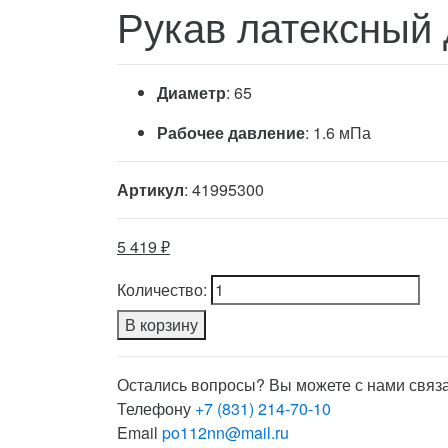
Рукав латексный д
Диаметр
: 65
Рабочее давление
: 1.6 мПа
Артикул
: 41995300
5 419 ₽
Количество:
В корзину
Остались вопросы? Вы можете с нами связа
Телефону
+7 (831) 214-70-10
Email
po112nn@mail.ru