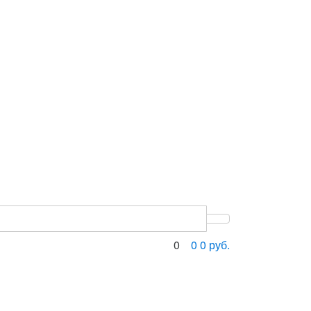
0
0
0
руб.