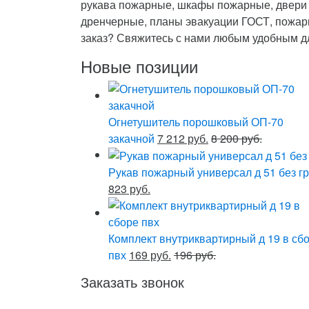
рукава пожарные, шкафы пожарные, двери 
дренчерные, планы эвакуации ГОСТ, пожарн
заказ? Свяжитесь с нами любым удобным д
Новые позиции
Огнетушитель порошковый ОП-70
закачной
7 212 руб.
8 200 руб.
Рукав пожарный универсал д 51 без гр
823 руб.
Комплект внутриквартирный д 19 в сб
пвх
169 руб.
196 руб.
Заказать звонок