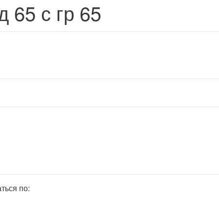
 65 с гр 65
ться по: