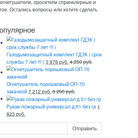
огнетушители, оросители спринклерные и
ое. Остались вопросы или хотите сделать
опулярное
Газодымозащитный комплект ГДЗК ( срок
службы 7 лет !!! )
3 978 руб.
4 250 руб.
Огнетушитель порошковый ОП-70
закачной
7 212 руб.
8 200 руб.
Рукав пожарный универсал д 51 без гр
1
823 руб.
Отправить