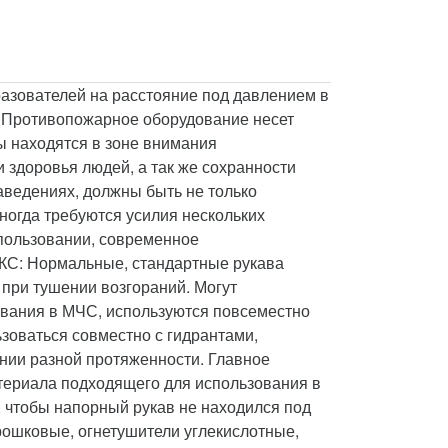
азователей на расстояние под давлением в
: Противопожарное оборудование несет
ы находятся в зоне внимания
 здоровья людей, а так же сохранности
аведениях, должны быть не только
огда требуются усилия нескольких
спользовании, современное
КС: Нормальные, стандартные рукава
при тушении возгораний. Могут
ования в МЧС, используются повсеместно
зоваться совместно с гидрантами,
нии разной протяженности. Главное
териала подходящего для использования в
, чтобы напорный рукав не находился под
рошковые, огнетушители углекислотные,