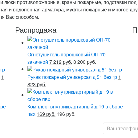
и люки противопожарные, краны пожарные, подставки под 
ая и водопенная арматура, муфты пожарные и многое друг
ля Вас способом.
Распродажа
П
Огнетушитель порошковый ОП-70
закачной
7 212 руб.
8 200 руб.
1
Рукав пожарный универсал д 51 без гр
1
823 руб.
оре
Комплект внутриквартирный д 19 в сборе
пвх
169 руб.
196 руб.