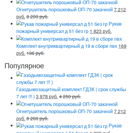
Огнетушитель порошковый ОП-70 закачной
7 212
руб.
8 200 руб.
Рукав
пожарный универсал д 51 без гр
1 823 руб.
Комплект внутриквартирный д 19 в сборе пвх
169
руб.
196 руб.
Популярное
Газодымозащитный комплект ГДЗК ( срок службы
7 лет !!! )
3 978 руб.
4 250 руб.
Огнетушитель порошковый ОП-70 закачной
7 212
руб.
8 200 руб.
Рукав