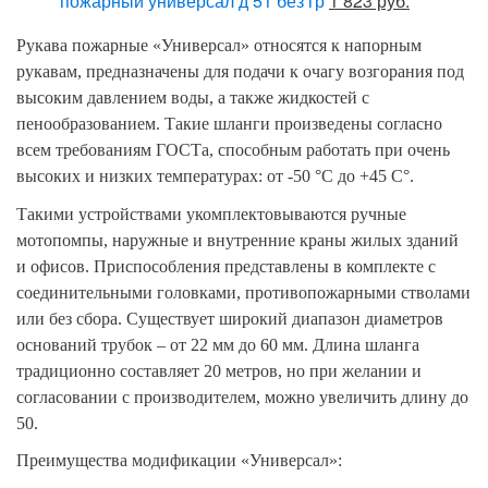
пожарный универсал д 51 без гр
1 823 руб.
Рукава пожарные «Универсал» относятся к напорным
рукавам, предназначены для подачи к очагу возгорания под
высоким давлением воды, а также жидкостей с
пенообразованием. Такие шланги произведены согласно
всем требованиям ГОСТа, способным работать при очень
высоких и низких температурах: от -50 °C до +45 С°.
Такими устройствами укомплектовываются ручные
мотопомпы, наружные и внутренние краны жилых зданий
и офисов. Приспособления представлены в комплекте с
соединительными головками, противопожарными стволами
или без сбора. Существует широкий диапазон диаметров
оснований трубок – от 22 мм до 60 мм. Длина шланга
традиционно составляет 20 метров, но при желании и
согласовании с производителем, можно увеличить длину до
50.
Преимущества модификации «Универсал»: