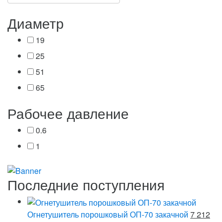
Диаметр
19
25
51
65
Рабочее давление
0.6
1
Последние поступления
Огнетушитель порошковый ОП-70 закачной
7 212