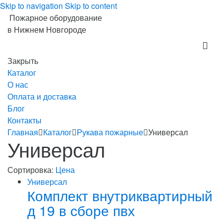
Skip to navigation
Skip to content
Пожарное оборудование
в Нижнем Новгороде
Закрыть
Каталог
О нас
Оплата и доставка
Блог
Контакты
Главная
Каталог
Рукава пожарные
Универсал
Универсал
Сортировка:
Цена
Универсал
Комплект внутриквартирный
д 19 в сборе пвх