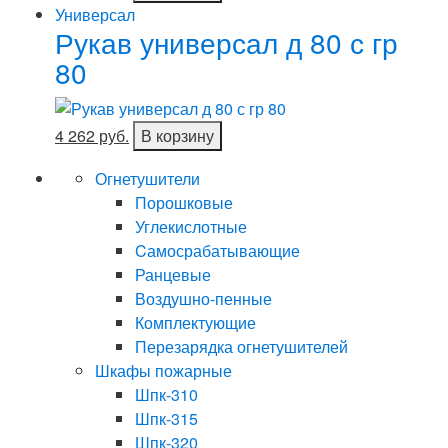
Универсал
Рукав универсал д 80 с гр
80
4 262 руб.
В корзину
Огнетушители
Порошковые
Углекислотные
Cамосрабатывающие
Ранцевые
Воздушно-пенные
Комплектующие
Перезарядка огнетушителей
Шкафы пожарные
Шпк-310
Шпк-315
Шпк-320