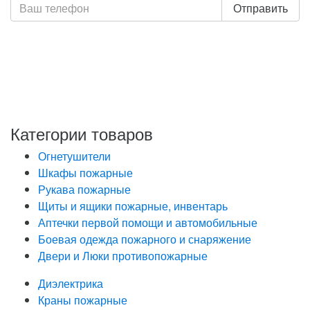
Отправить
Нажимая кнопку «Отправить», я даю свое согласие на
обработку моих персональных данных, в соответствии
с Федеральным законом от 27.07.2006 года №152-ФЗ
«О персональных данных», на условиях и для целей,
определенных в Политике обработки персональных
данных
Категории товаров
Огнетушители
Шкафы пожарные
Рукава пожарные
Щиты и ящики пожарные, инвентарь
Аптечки первой помощи и автомобильные
Боевая одежда пожарного и снаряжение
Двери и Люки противопожарные
Диэлектрика
Краны пожарные