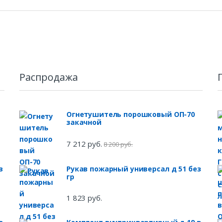
Распродажа
Огнетушитель порошковый ОП-70
закачной
7 212 руб.
8 200 руб.
з
Рукав пожарный универсал д 51 без
гр
1 823 руб.