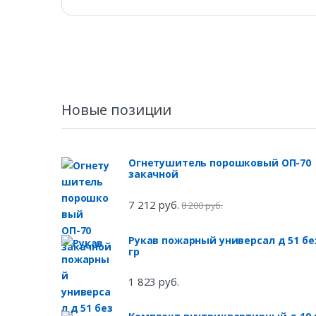
Новые позиции
Огнетушитель порошковый ОП-70
закачной
7 212 руб.
8 200 руб.
Рукав пожарный универсал д 51 бе
гр
1 823 руб.