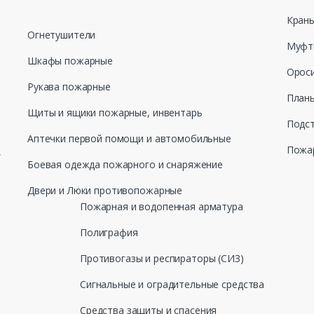
Кран
Огнетушители
Муфт
Шкафы пожарные
Ороси
Рукава пожарные
Планы
Щиты и ящики пожарные, инвентарь
Подст
Аптечки первой помощи и автомобильные
Пожар
,
Боевая одежда пожарного и снаряжение
Двери и Люки противопожарные
Пожарная и водопенная арматура
Полиграфия
Противогазы и респираторы (СИЗ)
Сигнальные и оградительные средства
Средства защиты и спасения