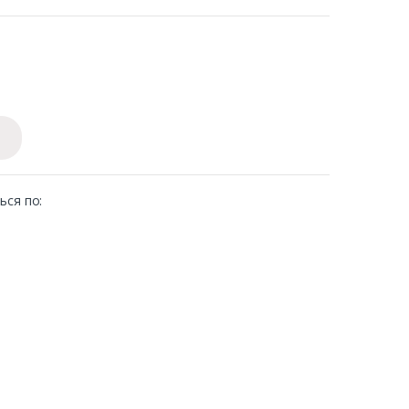
ься по: