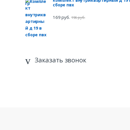
Комплект внутриквартирный д 19 
сборе пвх
169 руб.
196 руб.
Заказать звонок