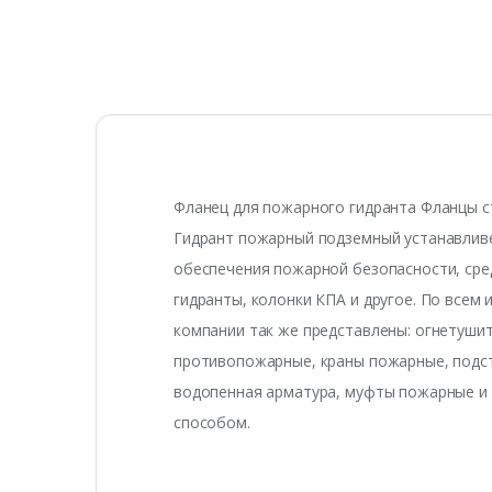
Фланец для пожарного гидранта Фланцы 
Гидрант пожарный подземный устанавлив
обеспечения пожарной безопасности, ср
гидранты, колонки КПА и другое. По все
компании так же представлены: огнетуши
противопожарные, краны пожарные, подст
водопенная арматура, муфты пожарные и 
способом.