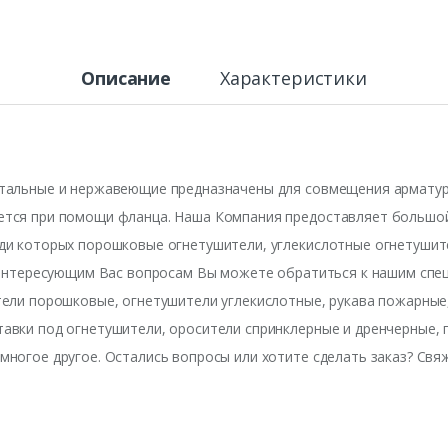
Описание
Характеристики
стальные и нержавеющие предназначены для совмещения арматур
ется при помощи фланца. Наша Компания предоставляет большой
еди которых порошковые огнетушители, углекислотные огнетуши
м интересующим Вас вопросам Вы можете обратиться к нашим спе
тели порошковые, огнетушители углекислотные, рукава пожарные
авки под огнетушители, оросители спринклерные и дренчерные, 
многое другое. Остались вопросы или хотите сделать заказ? Св