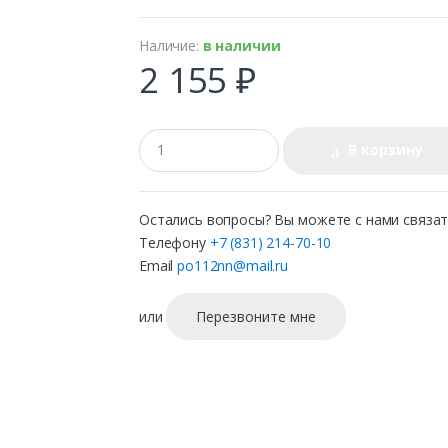
Наличие:
в наличии
2 155 ₽
В корзину
Остались вопросы? Вы можете с нами связат
Телефону
+7 (831) 214-70-10
Email
po112nn@mail.ru
или
Перезвоните мне