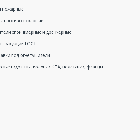
ы пожарные
ы противопожарные
тели спринклерные и дренчерные
 эвакуации ГОСТ
авки под огнетушители
ные гидранты, колонки КПА, подставки, фланцы