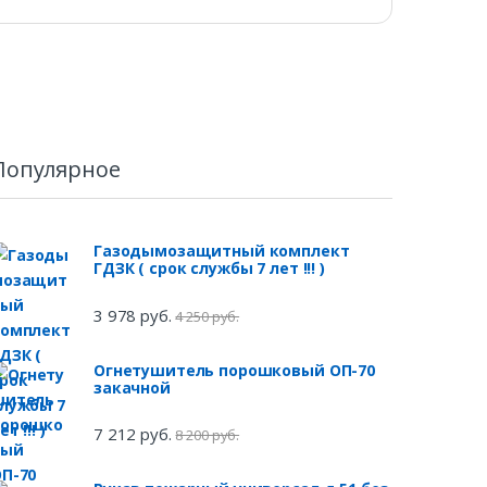
Популярное
Газодымозащитный комплект
ГДЗК ( срок службы 7 лет !!! )
3 978 руб.
4 250 руб.
Огнетушитель порошковый ОП-70
закачной
7 212 руб.
8 200 руб.