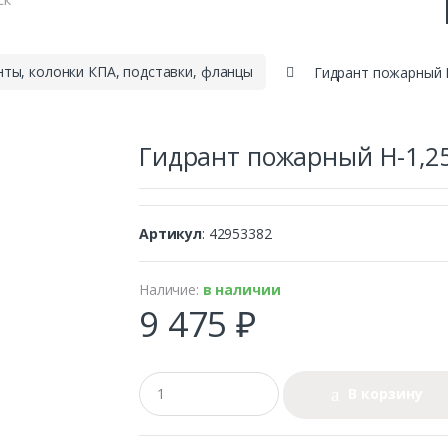
ты, колонки КПА, подставки, фланцы
Гидрант пожарный 
Гидрант пожарный Н-1,2
Артикул
: 42953382
Наличие:
в наличии
9 475 ₽
В корзину