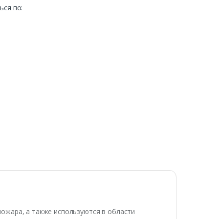
ься по:
ожара, а также используются в области