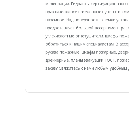
мелиорации. Гидранты сертифицированы п
практически все населенные пункты, в то
наземное. Над поверхностью земли устан
предоставляет большой ассортимент разл
углекислотные огнетушители, шкафы пожа
обратиться к нашим специалистам. В асс
рукава пожарные, шкафы пожарные, двери
дренчерные, планы эвакуации ГОСТ, пожар
заказ? Свяжитесь с нами любым удобным 