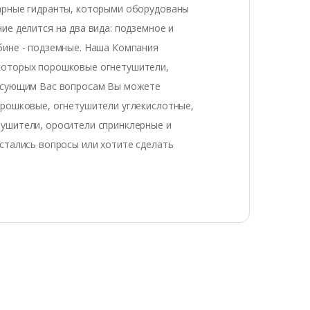
жарные гидранты, которыми оборудованы
ие делится на два вида: подземное и
бине - подземные. Наша Компания
 которых порошковые огнетушители,
ресующим Вас вопросам Вы можете
орошковые, огнетушители углекислотные,
ушители, оросители спринклерные и
стались вопросы или хотите сделать