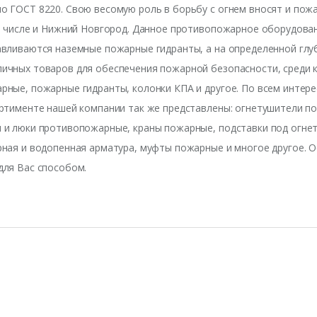
о ГОСТ 8220. Свою весомую роль в борьбу с огнем вносят и по
м числе и Нижний Новгород. Данное противопожарное оборудован
авливаются наземные пожарные гидранты, а на определенной глу
ичных товаров для обеспечения пожарной безопасности, среди
рные, пожарные гидранты, колонки КПА и другое. По всем инте
ортименте нашей компании так же представлены: огнетушители п
 и люки противопожарные, краны пожарные, подставки под огнет
ная и водопенная арматура, муфты пожарные и многое другое. О
для Вас способом.