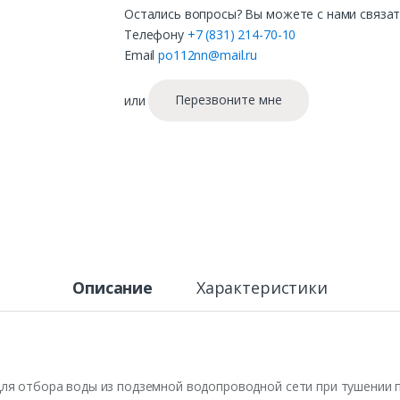
Остались вопросы? Вы можете с нами связат
Телефону
+7 (831) 214-70-10
Email
po112nn@mail.ru
или
Перезвоните мне
Описание
Характеристики
ля отбора воды из подземной водопроводной сети при тушении п