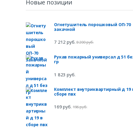
Новые позиции
Огнетушитель порошковый ОП-70
закачной
7 212 руб.
8 200 руб.
Рукав пожарный универсал д 51 бе
гр
1 823 руб.
Комплект внутриквартирный д 19 
сборе пвх
169 руб.
196 руб.