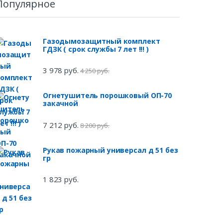
Популярное
Газодымозащитный комплект
ГДЗК ( срок службы 7 лет !!! )
3 978 руб.
4 250 руб.
Огнетушитель порошковый ОП-70
закачной
7 212 руб.
8 200 руб.
Рукав пожарный универсал д 51 без
гр
1 823 руб.