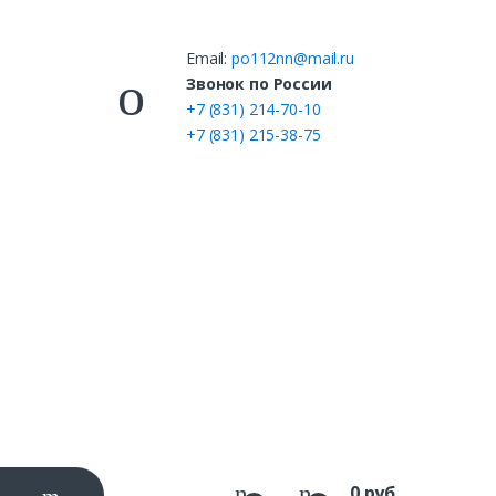
Email:
po112nn@mail.ru
ы
Звонок по России
+7 (831) 214-70-10
+7 (831) 215-38-75
0
руб.