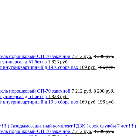
ель порошковый ОП-70 закачной
7 212 руб.
8 200 руб.
универсал д 51 без гр
1 823 руб.
 внутриквартирный д 19 в сборе пвх
169 руб.
196 руб.
ель порошковый ОП-70 закачной
7 212 руб.
8 200 руб.
универсал д 51 без гр
1 823 руб.
 внутриквартирный д 19 в сборе пвх
169 руб.
196 руб.
Газодымозащитный комплект ГДЗК ( срок службы 7 лет !!! )
ель порошковый ОП-70 закачной
7 212 руб.
8 200 руб.