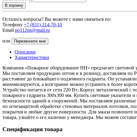
В корзину
Остались вопросы? Вы можете с нами связаться по:
Телефону
+7 (831) 214-70-10
Email
po112nn@mail.ru
или
Перезвоните мне
Описание
Характеристики
Компания «Пожарное оборудование НН» предлагает световой у
Мы поставляем продукцию оптом и в розницу, доставляем по Р
расстояние до ближайшего подземного гидранта. Он устанавли
минимизируются, а возгорание можно устранить в более корот
Устройство питается от сети 220 Вт; Корпус металлический с п
пожарного гидранта 300х300 мм. Купить световые указатели и
безопасности зданий и сооружений. Мы поставляем различные 
по огнезащитной обработке стеновых материалов потолков, пол
покрытия и любые другие поверхности. Для заказа позвоните на
товара, узнайте о его наличии у менеджера. Мы можем состав
Спецификация товара