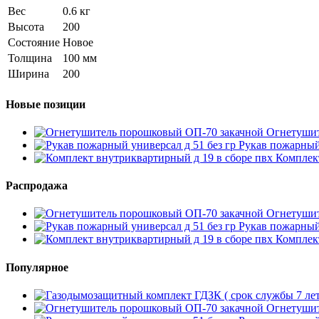
Вес
0.6 кг
Высота
200
Состояние
Новое
Толщина
100 мм
Ширина
200
Новые позиции
Огнетушит
Рукав пожарный 
Комплект
Распродажа
Огнетушит
Рукав пожарный 
Комплект
Популярное
Огнетушит