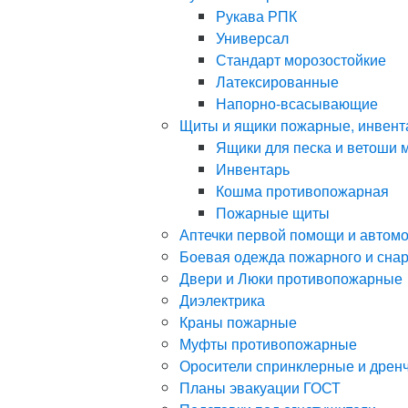
Рукава РПК
Универсал
Стандарт морозостойкие
Латексированные
Напорно-всасывающие
Щиты и ящики пожарные, инвент
Ящики для песка и ветоши 
Инвентарь
Кошма противопожарная
Пожарные щиты
Аптечки первой помощи и автом
Боевая одежда пожарного и сна
Двери и Люки противопожарные
Диэлектрика
Краны пожарные
Муфты противопожарные
Оросители спринклерные и дрен
Планы эвакуации ГОСТ