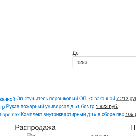
До
Огнетушитель порошковый ОП-70 закачной
7 212 ру
Рукав пожарный универсал д 51 без гр
1 823 руб.
Комплект внутриквартирный д 19 в сборе пвх
169 
Распродажа
П