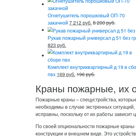
Огнетушитель порошковый ОП-70
закачной
7 212 руб.
8 200 руб.
Рукав пожарный универсал д 51 без гр
823 руб.
Комплект внутриквартирный д 19 в сб
пвх
169 руб.
196 руб.
Краны пожарные, их 
Пожарные краны – спецустройства, которые
необходимы в случае экстренных ситуаций,
исправны, поскольку от их работы зависит 
По своей опциональности пожарные краны 
конструкции и внешнем виде. Это устройст