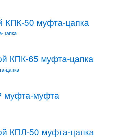
й КПК-50 муфта-цапка
ой КПК-65 муфта-цапка
Р муфта-муфта
ой КПЛ-50 муфта-цапка