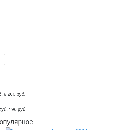
б.
8 200 руб.
руб.
196 руб.
опулярное