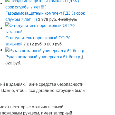
Газодымозащитный комплект ГДЗК ( срок
службы 7 лет !!! )
3 978 руб.
4 250 руб.
Огнетушитель порошковый ОП-70
закачной
7 212 руб.
8 200 руб.
Рукав пожарный универсал д 51 без гр
1
823 руб.
ий в зданиях. Такие средства безопасности
 Важно, чтобы все детали конструкции были
меют некоторые отличия в самой
 и пожарным рукавом, имеет запорный