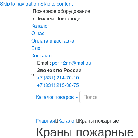
Skip to navigation
Skip to content
Пожарное оборудование
в Нижнем Новгороде
Каталог
О нас
Оплата и доставка
Блог
Контакты
Email:
po112nn@mail.ru
Звонок по России
+7 (831) 214-70-10
+7 (831) 215-38-75
Search
Каталог товаров
for:
Главная
Каталог
Краны пожарные
Краны пожарные