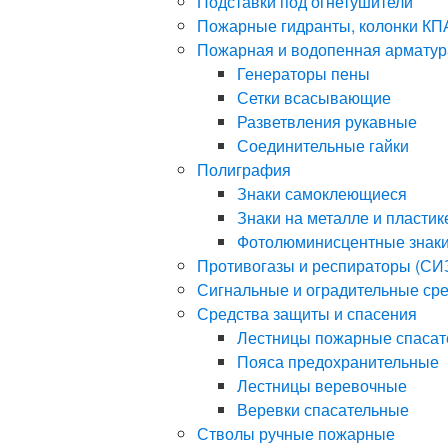
Подставки под огнетушители
Пожарные гидранты, колонки КП
Пожарная и водопенная арматур
Генераторы пены
Сетки всасывающие
Разветвления рукавные
Соединительные гайки
Полиграфия
Знаки самоклеющиеся
Знаки на металле и пластик
Фотолюминисцентные знак
Противогазы и респираторы (СИ
Сигнальные и оградительные ср
Средства защиты и спасения
Лестницы пожарные спаса
Пояса предохранительные
Лестницы веревочные
Веревки спасательные
Стволы ручные пожарные