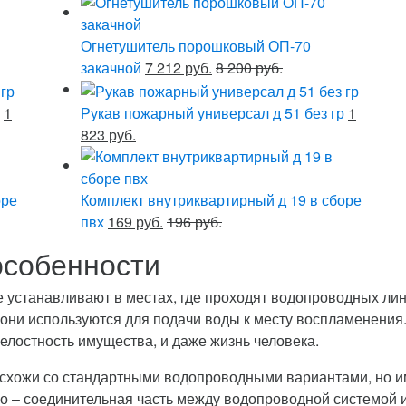
Огнетушитель порошковый ОП-70
закачной
7 212 руб.
8 200 руб.
1
Рукав пожарный универсал д 51 без гр
1
823 руб.
оре
Комплект внутриквартирный д 19 в сборе
пвх
169 руб.
196 руб.
особенности
 устанавливают в местах, где проходят водопроводных лин
 они используются для подачи воды к месту воспламенения.
целостность имущества, и даже жизнь человека.
схожи со стандартными водопроводными вариантами, но и
во – соединительная часть между водопроводной системой