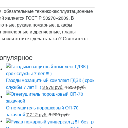
, обязательные технико-эксплуатационные
ий является ГОСТ Р 53278–2009. В
слотные, рукава пожарные, шкафы
спринклерные и дренчерные, планы
ы или хотите сделать заказ? Свяжитесь с
опулярное
Газодымозащитный комплект ГДЗК ( срок
службы 7 лет !!! )
3 978 руб.
4 250 руб.
Огнетушитель порошковый ОП-70
закачной
7 212 руб.
8 200 руб.