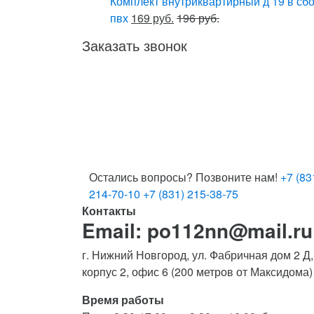
Комплект внутриквартирный д 19 в сб
пвх
169 руб.
196 руб.
Заказать звонок
Остались вопросы? Позвоните нам!
+7 (83
214-70-10
+7 (831) 215-38-75
Контакты
Email: po112nn@mail.ru
г. Нижний Новгород, ул. Фабричная дом 2 Д,
корпус 2, офис 6 (200 метров от Максидома)
Время работы