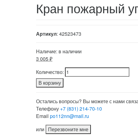
Кран пожарный у
Артикул
: 42523473
Наличие:
в наличии
3 005 ₽
Количество:
В корзину
Остались вопросы? Вы можете с нами связа
Телефону
+7 (831) 214-70-10
Email
po112nn@mail.ru
или
Перезвоните мне