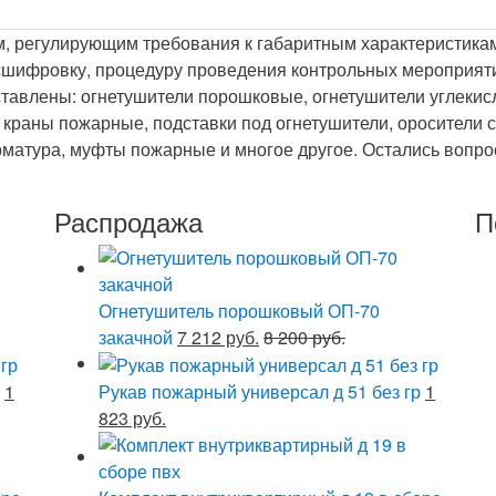
 регулирующим требования к габаритным характеристикам
асшифровку, процедуру проведения контрольных мероприят
ставлены: огнетушители порошковые, огнетушители углеки
 краны пожарные, подставки под огнетушители, оросители 
матура, муфты пожарные и многое другое. Остались вопрос
Распродажа
П
Огнетушитель порошковый ОП-70
закачной
7 212 руб.
8 200 руб.
1
Рукав пожарный универсал д 51 без гр
1
823 руб.