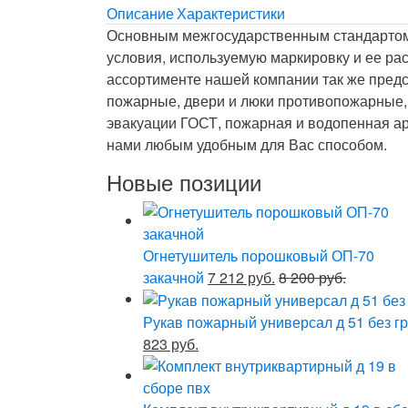
Описание
Характеристики
Основным межгосударственным стандартом,
условия, используемую маркировку и ее р
ассортименте нашей компании так же пред
пожарные, двери и люки противопожарные,
эвакуации ГОСТ, пожарная и водопенная ар
нами любым удобным для Вас способом.
Новые позиции
Огнетушитель порошковый ОП-70
закачной
7 212 руб.
8 200 руб.
Рукав пожарный универсал д 51 без гр
823 руб.