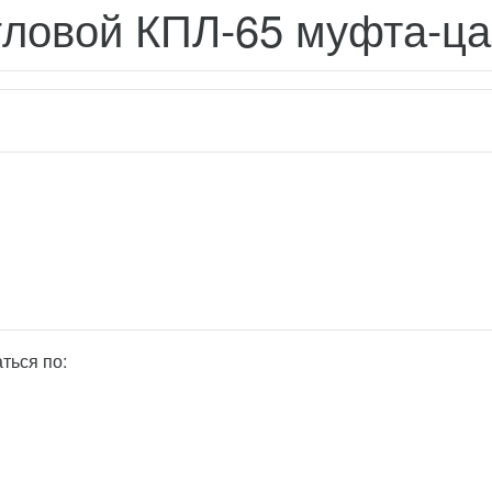
гловой КПЛ-65 муфта-ца
ться по: