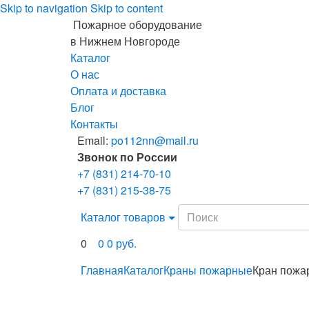
Skip to navigation
Skip to content
Пожарное оборудование
в Нижнем Новгороде
Каталог
О нас
Оплата и доставка
Блог
Контакты
Email:
po112nn@mail.ru
Звонок по России
+7 (831) 214-70-10
+7 (831) 215-38-75
Search
Каталог товаров
for:
0
0
0
руб.
Главная
Каталог
Краны пожарные
Кран пожа