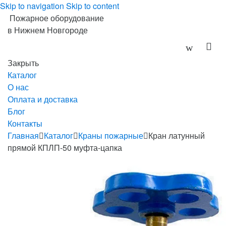
Skip to navigation
Skip to content
Пожарное оборудование
в Нижнем Новгороде
Закрыть
Каталог
О нас
Оплата и доставка
Блог
Контакты
Главная
Каталог
Краны пожарные
Кран латунный
прямой КПЛП-50 муфта-цапка