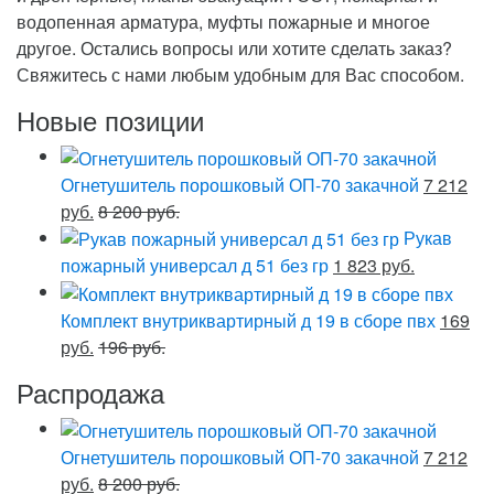
водопенная арматура, муфты пожарные и многое
другое. Остались вопросы или хотите сделать заказ?
Свяжитесь с нами любым удобным для Вас способом.
Новые позиции
Огнетушитель порошковый ОП-70 закачной
7 212
руб.
8 200 руб.
Рукав
пожарный универсал д 51 без гр
1 823 руб.
Комплект внутриквартирный д 19 в сборе пвх
169
руб.
196 руб.
Распродажа
Огнетушитель порошковый ОП-70 закачной
7 212
руб.
8 200 руб.