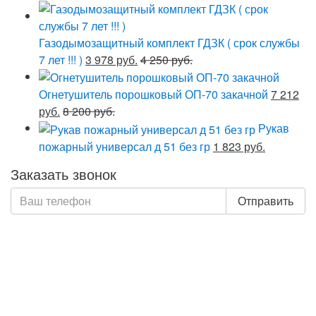
Газодымозащитный комплект ГДЗК ( срок службы
7 лет !!! )
3 978 руб.
4 250 руб.
Огнетушитель порошковый ОП-70 закачной
7 212
руб.
8 200 руб.
Рукав
пожарный универсал д 51 без гр
1 823 руб.
Заказать звонок
Отправить
Нажимая кнопку «Отправить», я даю свое согласие на
обработку моих персональных данных, в соответствии
с Федеральным законом от 27.07.2006 года №152-ФЗ
«О персональных данных», на условиях и для целей,
определенных в Политике обработки персональных
данных