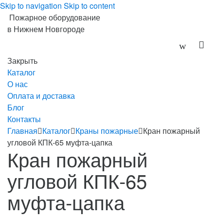
Skip to navigation
Skip to content
Пожарное оборудование
в Нижнем Новгороде
Закрыть
Каталог
О нас
Оплата и доставка
Блог
Контакты
Главная
Каталог
Краны пожарные
Кран пожарный
угловой КПК-65 муфта-цапка
Кран пожарный
угловой КПК-65
муфта-цапка