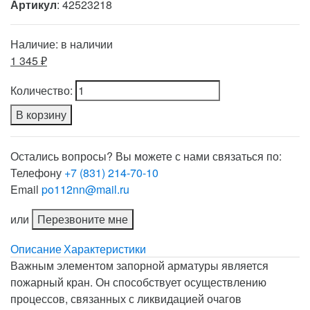
Артикул
: 42523218
Наличие:
в наличии
1 345 ₽
Количество:
В корзину
Остались вопросы? Вы можете с нами связаться по:
Телефону
+7 (831) 214-70-10
Email
po112nn@mail.ru
или
Перезвоните мне
Описание
Характеристики
Важным элементом запорной арматуры является
пожарный кран. Он способствует осуществлению
процессов, связанных с ликвидацией очагов