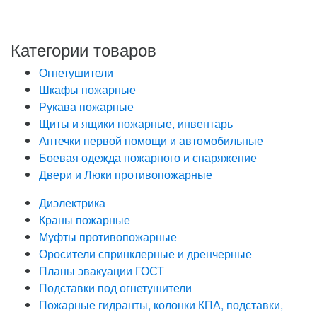
определенных в Политике обработки персональных
данных
Категории товаров
Огнетушители
Шкафы пожарные
Рукава пожарные
Щиты и ящики пожарные, инвентарь
Аптечки первой помощи и автомобильные
Боевая одежда пожарного и снаряжение
Двери и Люки противопожарные
Диэлектрика
Краны пожарные
Муфты противопожарные
Оросители спринклерные и дренчерные
Планы эвакуации ГОСТ
Подставки под огнетушители
Пожарные гидранты, колонки КПА, подставки,