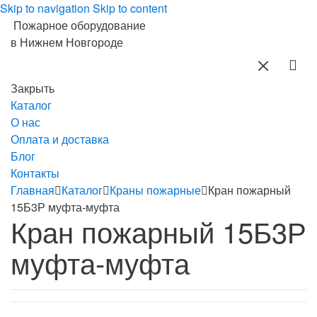
Skip to navigation
Skip to content
Пожарное оборудование
в Нижнем Новгороде
Закрыть
Каталог
О нас
Оплата и доставка
Блог
Контакты
Главная
Каталог
Краны пожарные
Кран пожарный
15Б3Р муфта-муфта
Кран пожарный 15Б3Р
муфта-муфта