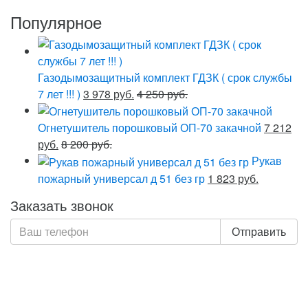
Популярное
Газодымозащитный комплект ГДЗК ( срок службы
7 лет !!! )
3 978 руб.
4 250 руб.
Огнетушитель порошковый ОП-70 закачной
7 212
руб.
8 200 руб.
Рукав
пожарный универсал д 51 без гр
1 823 руб.
Заказать звонок
Отправить
Нажимая кнопку «Отправить», я даю свое согласие на
обработку моих персональных данных, в соответствии
с Федеральным законом от 27.07.2006 года №152-ФЗ
«О персональных данных», на условиях и для целей,