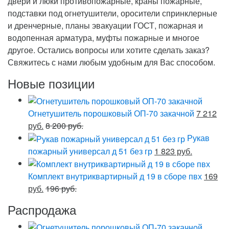
двери и люки противопожарные, краны пожарные,
подставки под огнетушители, оросители спринклерные
и дренчерные, планы эвакуации ГОСТ, пожарная и
водопенная арматура, муфты пожарные и многое
другое. Остались вопросы или хотите сделать заказ?
Свяжитесь с нами любым удобным для Вас способом.
Новые позиции
Огнетушитель порошковый ОП-70 закачной
7 212
руб.
8 200 руб.
Рукав
пожарный универсал д 51 без гр
1 823 руб.
Комплект внутриквартирный д 19 в сборе пвх
169
руб.
196 руб.
Распродажа