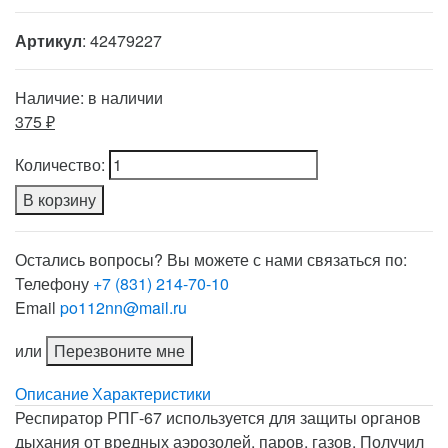
Артикул
: 42479227
Наличие:
в наличии
375 ₽
Количество:
В корзину
Остались вопросы? Вы можете с нами связаться по:
Телефону
+7 (831) 214-70-10
Email
po112nn@mail.ru
или
Перезвоните мне
Описание
Характеристики
Респиратор РПГ-67 используется для защиты органов
дыхания от вредных аэрозолей, паров, газов. Получил