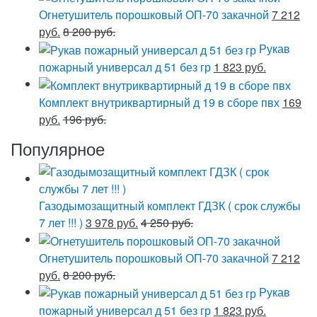
Огнетушитель порошковый ОП-70 закачной
7 212
руб.
8 200 руб.
Рукав
пожарный универсал д 51 без гр
1 823 руб.
Комплект внутриквартирный д 19 в сборе пвх
169
руб.
196 руб.
Популярное
Газодымозащитный комплект ГДЗК ( срок службы
7 лет !!! )
3 978 руб.
4 250 руб.
Огнетушитель порошковый ОП-70 закачной
7 212
руб.
8 200 руб.
Рукав
пожарный универсал д 51 без гр
1 823 руб.