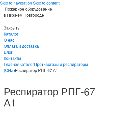
Skip to navigation
Skip to content
Пожарное оборудование
в Нижнем Новгороде
Закрыть
Каталог
О нас
Оплата и доставка
Блог
Контакты
Главная
Каталог
Противогазы и респираторы
(СИЗ)
Респиратор РПГ-67 А1
Респиратор РПГ-67
А1