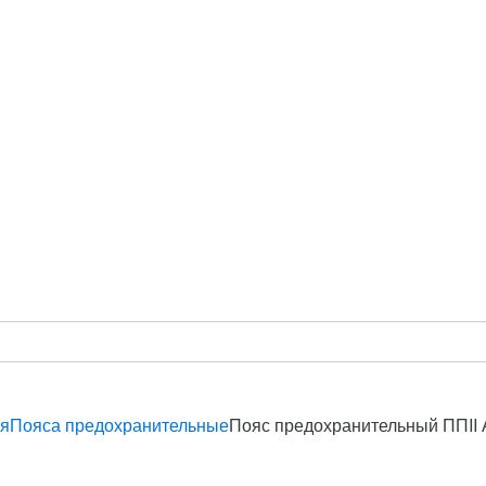
ия
Пояса предохранительные
Пояс предохранительный ППII