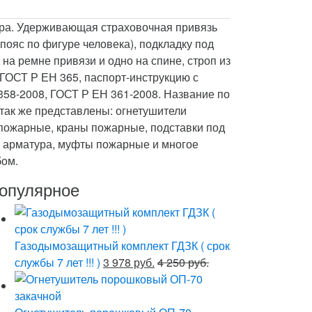
ора. Удерживающая страховочная привязь
ояс по фигуре человека), подкладку под
на ремне привязи и одно на спине, строп из
 ГОСТ Р ЕН 365, паспорт-инструкцию с
 358-2008, ГОСТ Р ЕН 361-2008. Название по
так же представлены: огнетушители
пожарные, краны пожарные, подставки под
я арматура, муфты пожарные и многое
бом.
опулярное
Газодымозащитный комплект ГДЗК ( срок
службы 7 лет !!! )
3 978 руб.
4 250 руб.