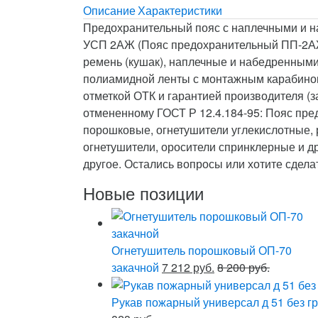
Описание
Характеристики
Предохранительный пояс с наплечными и н
УСП 2АЖ (Пояс предохранительный ПП-2АЖ) 
ремень (кушак), наплечные и набедренными 
полиамидной ленты с монтажным карабином 
отметкой ОТК и гарантией производителя (з
отмененному ГОСТ Р 12.4.184-95: Пояс пр
порошковые, огнетушители углекислотные,
огнетушители, оросители спринклерные и 
другое. Остались вопросы или хотите сдел
Новые позиции
Огнетушитель порошковый ОП-70
закачной
7 212 руб.
8 200 руб.
Рукав пожарный универсал д 51 без гр