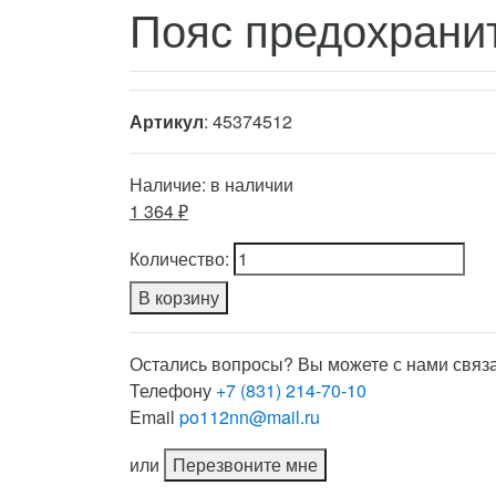
Пояс предохрани
Артикул
: 45374512
Наличие:
в наличии
1 364 ₽
Количество:
В корзину
Остались вопросы? Вы можете с нами связа
Телефону
+7 (831) 214-70-10
Email
po112nn@mail.ru
или
Перезвоните мне