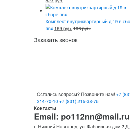
823 руб.
Комплект внутриквартирный д 19 в сб
пвх
169 руб.
196 руб.
Заказать звонок
Остались вопросы? Позвоните нам!
+7 (83
214-70-10
+7 (831) 215-38-75
Контакты
Email: po112nn@mail.ru
г. Нижний Новгород, ул. Фабричная дом 2 Д,