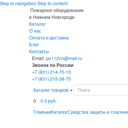
Skip to navigation
Skip to content
Пожарное оборудование
в Нижнем Новгороде
Каталог
О нас
Оплата и доставка
Блог
Контакты
Email:
po112nn@mail.ru
Звонок по России
+7 (831) 214-70-10
+7 (831) 215-38-75
Search
Каталог товаров
for:
0
0
0
руб.
Главная
Каталог
Средства защиты и спасен