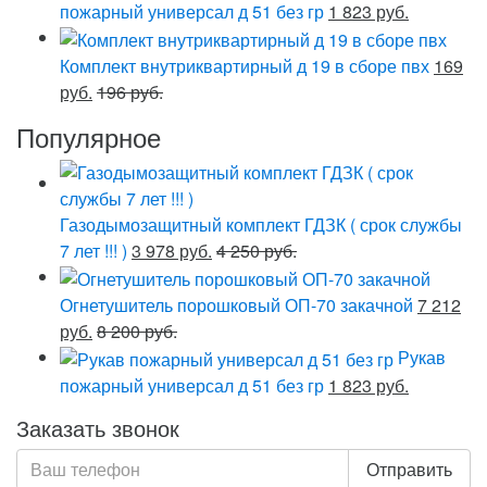
пожарный универсал д 51 без гр
1 823 руб.
Комплект внутриквартирный д 19 в сборе пвх
169
руб.
196 руб.
Популярное
Газодымозащитный комплект ГДЗК ( срок службы
7 лет !!! )
3 978 руб.
4 250 руб.
Огнетушитель порошковый ОП-70 закачной
7 212
руб.
8 200 руб.
Рукав
пожарный универсал д 51 без гр
1 823 руб.
Заказать звонок
Отправить