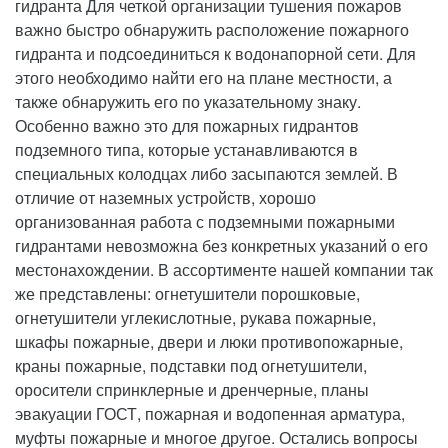
гидранта Для четкой организации тушения пожаров
важно быстро обнаружить расположение пожарного
гидранта и подсоединиться к водонапорной сети. Для
этого необходимо найти его на плане местности, а
также обнаружить его по указательному знаку.
Особенно важно это для пожарных гидрантов
подземного типа, которые устанавливаются в
специальных колодцах либо засыпаются землей. В
отличие от наземных устройств, хорошо
организованная работа с подземными пожарными
гидрантами невозможна без конкретных указаний о его
местонахождении. В ассортименте нашей компании так
же представлены: огнетушители порошковые,
огнетушители углекислотные, рукава пожарные,
шкафы пожарные, двери и люки противопожарные,
краны пожарные, подставки под огнетушители,
оросители спринклерные и дренчерные, планы
эвакуации ГОСТ, пожарная и водопенная арматура,
муфты пожарные и многое другое. Остались вопросы