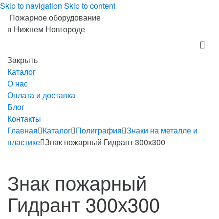
Skip to navigation
Skip to content
Пожарное оборудование
в Нижнем Новгороде
Закрыть
Каталог
О нас
Оплата и доставка
Блог
Контакты
Главная
Каталог
Полиграфия
Знаки на металле и
пластике
Знак пожарный Гидрант 300х300
Знак пожарный
Гидрант 300х300