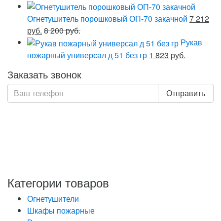
Огнетушитель порошковый ОП-70 закачной
7 212
руб.
8 200 руб.
Рукав
пожарный универсал д 51 без гр
1 823 руб.
Заказать звонок
Отправить
Нажимая кнопку «Отправить», я даю свое согласие на
обработку моих персональных данных, в соответствии
с Федеральным законом от 27.07.2006 года №152-ФЗ
«О персональных данных», на условиях и для целей,
определенных в Политике обработки персональных
данных
Категории товаров
Огнетушители
Шкафы пожарные