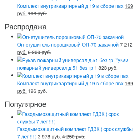
Комплект внутриквартирный д 19 в сборе пвх
169
руб.
196 руб.
Распродажа
Огнетушитель порошковый ОП-70 закачной
7 212
руб.
8 200 руб.
Рукав
пожарный универсал д 51 без гр
1 823 руб.
Комплект внутриквартирный д 19 в сборе пвх
169
руб.
196 руб.
Популярное
Газодымозащитный комплект ГДЗК ( срок службы
7 лет !!! )
3 978 руб.
4 250 руб.