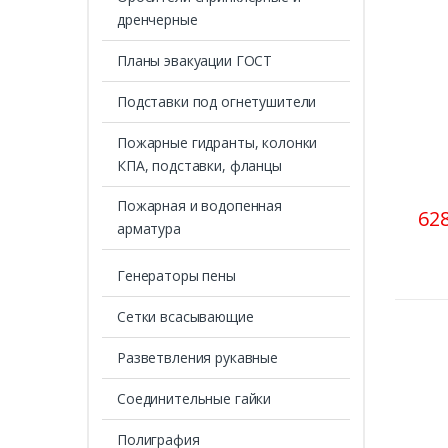
дренчерные
Планы эвакуации ГОСТ
Подставки под огнетушители
Пожарные гидранты, колонки
КПА, подставки, фланцы
Пожарная и водопенная
628
арматура
Генераторы пены
Сетки всасывающие
Разветвления рукавные
Соединительные гайки
Полиграфия