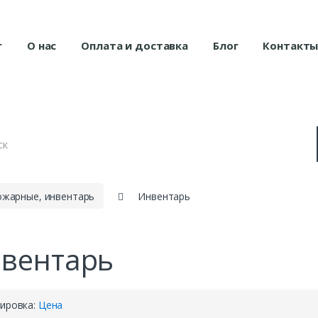
г
О нас
Оплата и доставка
Блог
Контакт
ожарные, инвентарь
Инвентарь
вентарь
ировка:
Цена