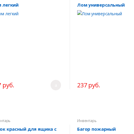
 легкий
Лом универсальный
 руб.
237 руб.
нтарь
Инвентарь
ок красный для ящика с
Багор пожарный