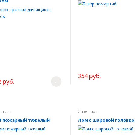
ком
354 руб.
 руб.
нтарь
Инвентарь
 пожарный тяжелый
Лом с шаровой головко