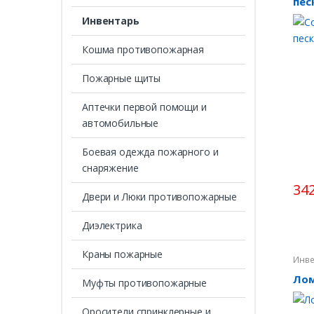
пес
Инвентарь
Кошма противопожарная
Пожарные щиты
Аптечки первой помощи и
автомобильные
Боевая одежда пожарного и
снаряжение
342
Двери и Люки противопожарные
Диэлектрика
Краны пожарные
Инве
Лом
Муфты противопожарные
Оросители спринклерные и