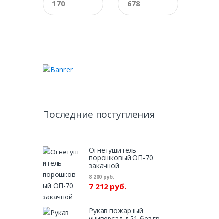
Последние поступления
Огнетушитель
порошковый ОП-70
закачной
8 200 руб.
7 212 руб.
Рукав пожарный
универсал д 51 без гр