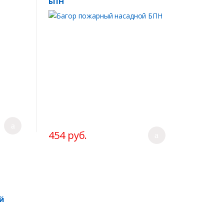
БПН
454 руб.
й