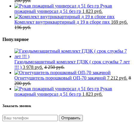
200 руб.
Рукав
пожарный универсал д 51 без гр
1 823 руб.
Комплект внутриквартирный д 19 в сборе пвх
169 руб.
196 руб.
Популярное
Газодымозащитный комплект ГДЗК ( срок службы 7 лет
!!! )
3 978 руб.
4 250 руб.
Огнетушитель порошковый ОП-70 закачной
7 212 руб.
8
200 руб.
Рукав
пожарный универсал д 51 без гр
1 823 руб.
Заказать звонок
Отправить
Нажимая кнопку «Отправить», я даю свое согласие на
обработку моих персональных данных, в соответствии с