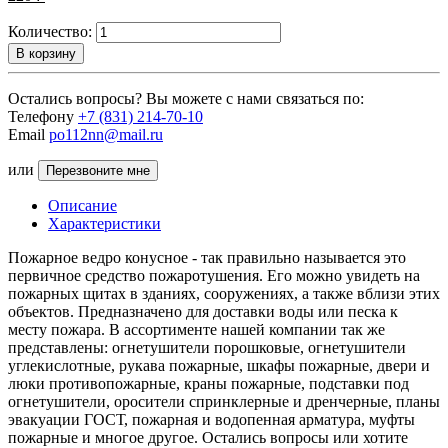
Количество:
В корзину
Остались вопросы? Вы можете с нами связаться по:
Телефону
+7 (831) 214-70-10
Email
po112nn@mail.ru
или
Перезвоните мне
Описание
Характеристики
Пожарное ведро конусное - так правильно называется это
первичное средство пожаротушения. Его можно увидеть на
пожарных щитах в зданиях, сооружениях, а также вблизи этих
объектов. Предназначено для доставки воды или песка к
месту пожара. В ассортименте нашей компании так же
представлены: огнетушители порошковые, огнетушители
углекислотные, рукава пожарные, шкафы пожарные, двери и
люки противопожарные, краны пожарные, подставки под
огнетушители, оросители спринклерные и дренчерные, планы
эвакуации ГОСТ, пожарная и водопенная арматура, муфты
пожарные и многое другое. Остались вопросы или хотите