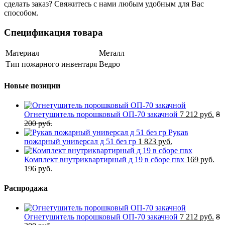
сделать заказ? Свяжитесь с нами любым удобным для Вас
способом.
Спецификация товара
Материал
Металл
Тип пожарного инвентаря
Ведро
Новые позиции
Огнетушитель порошковый ОП-70 закачной
7 212 руб.
8
200 руб.
Рукав
пожарный универсал д 51 без гр
1 823 руб.
Комплект внутриквартирный д 19 в сборе пвх
169 руб.
196 руб.
Распродажа
Огнетушитель порошковый ОП-70 закачной
7 212 руб.
8