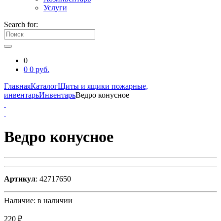
Услуги
Search for:
0
0
0
руб.
Главная
Каталог
Щиты и ящики пожарные,
инвентарь
Инвентарь
Ведро конусное
Ведро конусное
Артикул
: 42717650
Наличие:
в наличии
220 ₽