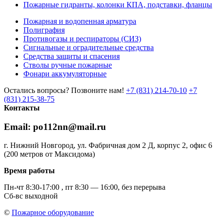
Пожарные гидранты, колонки КПА, подставки, фланцы
Пожарная и водопенная арматура
Полиграфия
Противогазы и респираторы (СИЗ)
Сигнальные и оградительные средства
Средства защиты и спасения
Стволы ручные пожарные
Фонари аккумуляторные
Остались вопросы? Позвоните нам!
+7 (831) 214-70-10
+7
(831) 215-38-75
Контакты
Email: po112nn@mail.ru
г. Нижний Новгород, ул. Фабричная дом 2 Д, корпус 2, офис 6
(200 метров от Максидома)
Время работы
Пн-чт 8:30-17:00 , пт 8:30 — 16:00, без перерыва
Сб-вс выходной
©
Пожарное оборудование