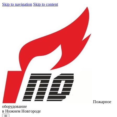
Skip to navigation
Skip to content
Пожарное
оборудование
в Нижнем Новгороде
☰