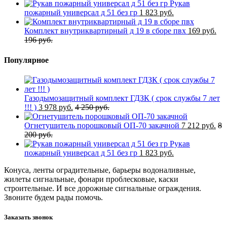
Рукав
пожарный универсал д 51 без гр
1 823 руб.
Комплект внутриквартирный д 19 в сборе пвх
169 руб.
196 руб.
Популярное
Газодымозащитный комплект ГДЗК ( срок службы 7 лет
!!! )
3 978 руб.
4 250 руб.
Огнетушитель порошковый ОП-70 закачной
7 212 руб.
8
200 руб.
Рукав
пожарный универсал д 51 без гр
1 823 руб.
Конуса, ленты оградительные, барьеры водоналивные,
жилеты сигнальные, фонари проблесковые, каски
строительные. И все дорожные сигнальные ограждения.
Звоните будем рады помочь.
Заказать звонок