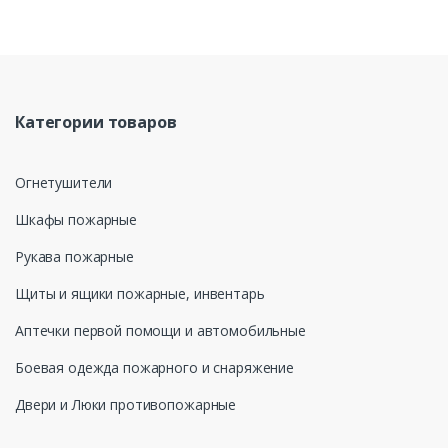
персональных данных», на условиях и для целей,
определенных в Политике обработки персональных данных
Категории товаров
Огнетушители
Шкафы пожарные
Рукава пожарные
Щиты и ящики пожарные, инвентарь
Аптечки первой помощи и автомобильные
Боевая одежда пожарного и снаряжение
Двери и Люки противопожарные