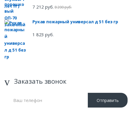
7 212 руб.
8 200 руб.
Рукав пожарный универсал д 51 без гр
1 823 руб.
Заказать звонок
Отправить
Нажимая кнопку «Отправить», я даю свое согласие на
обработку моих персональных данных, в соответствии с
Федеральным законом от 27.07.2006 года №152-ФЗ «О