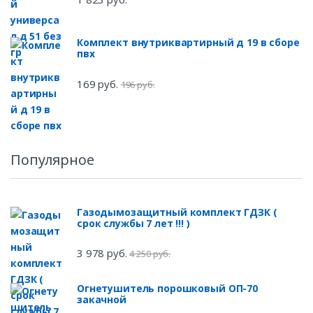
Комплект внутриквартирный д 19 в сборе
пвх
169 руб.
196 руб.
Популярное
Газодымозащитный комплект ГДЗК (
срок службы 7 лет !!! )
3 978 руб.
4 250 руб.
Огнетушитель порошковый ОП-70
закачной