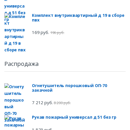
Комплект внутриквартирный д 19 в сборе
пвх
169 руб.
196 руб.
Распродажа
Огнетушитель порошковый ОП-70
закачной
7 212 руб.
8 200 руб.
Рукав пожарный универсал д 51 без гр
1 823 руб.