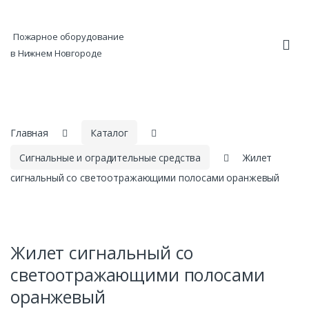
Skip to navigation
Skip to content
Пожарное оборудование
в Нижнем Новгороде
Главная
Каталог
Сигнальные и оградительные средства
Жилет
сигнальный со светоотражающими полосами оранжевый
Жилет сигнальный со
светоотражающими полосами
оранжевый