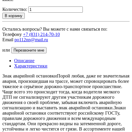
Количество:
В корзину
Остались вопросы? Вы можете с нами связаться по:
Телефону
+7 (831) 214-70-10
Email
po112nn@mail.ru
или
Перезвоните мне
Описание
Характеристики
Знак аварийной остановкиПорой любая, даже не значительная
авария, произошедшая на трассе, может спровоцировать более
тяжелое и серьёзное дорожно-транспортное происшествие.
Чаще всего это происходит тогда, когда водители мелкого
ДТП не сигнализируют другим участникам дорожного
движения о своей проблеме, забывая включить аварийную
сигнализацию и выставить знак аварийной остановки.Знаки
аварийной остановки соответствуют российскому ГОСТу,
правилам дорожного движения и всем международным
стандартам. Они прекрасно видны на затемненной дороге,
устойчивы и легко чистятся от грязи. В ассортименте нашей