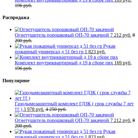
196 руб.
Распродажа
Огнетушитель порошковый ОП-70 закачной
7 212 руб.
8
200 руб.
Рукав
пожарный универсал д 51 без гр
1 823 руб.
Комплект внутриквартирный д 19 в сборе пвх
169 руб.
196 руб.
Популярное
Газодымозащитный комплект ГДЗК ( срок службы 7 лет
!!! )
3 978 руб.
4 250 руб.
Огнетушитель порошковый ОП-70 закачной
7 212 руб.
8
200 руб.
Рукав
пожарный универсал д 51 без гр
1 823 руб.