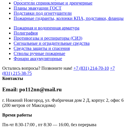
Оросители спринклерные и дренчерные
Планы эвакуации ГОСТ
Подставки под огнетушители
Пожарные гидранты, колонки КПА, подставки, фланцы
Пожарная и водопенная арматура
Полиграфия
Противогазы и респираторы (СИЗ)
Сигнальные и оградительные средства
Средства защиты и спасения
Стволы ручные пожарные
Фонари аккумуляторные
Остались вопросы? Позвоните нам!
+7 (831) 214-70-10
+7
(831) 215-38-75
Контакты
Email: po112nn@mail.ru
г. Нижний Новгород, ул. Фабричная дом 2 Д, корпус 2, офис 6
(200 метров от Максидома)
Время работы
Пн-чт 8:30-17:00 , пт 8:30 — 16:00, без перерыва