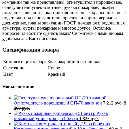
компании так же представлены: огнетушители порошковые,
огнетушители углекислотные, рукава пожарные, шкафы
пожарные, двери и люки противопожарные, краны пожарные,
подставки под огнетушители, оросители спринклерные и
дренчерные, планы эвакуации ГОСТ, пожарная и водопенная
арматура, муфты пожарные и многое другое. Остались
вопросы или хотите сделать заказ? Свяжитесь с нами любым
удобным для Вас способом.
Спецификация товара
Комплектация набора
Знак аварийной остановки
Состояние
Новое
Цвет
Красный
Новые позиции
Огнетушитель порошковый ОП-70 закачной
7 212 руб.
8
200 руб.
Рукав
пожарный универсал д 51 без гр
1 823 руб.
Комплект внутриквартирный д 19 в сборе пвх
169 руб.