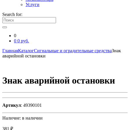
Услуги
Search for:
0
0
0
руб.
Главная
Каталог
Сигнальные и оградительные средства
Знак
аварийной остановки
Знак аварийной остановки
Артикул
: 49390101
Наличие:
в наличии
381 ₽