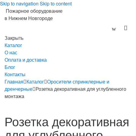
Skip to navigation
Skip to content
Пожарное оборудование
в Нижнем Новгороде
Закрыть
Каталог
О нас
Оплата и доставка
Блог
Контакты
Главная
Каталог
Оросители спринклерные и
дренчерные
Розетка декоративная для углубленного
монтажа
Розетка декоративная
для углубленного