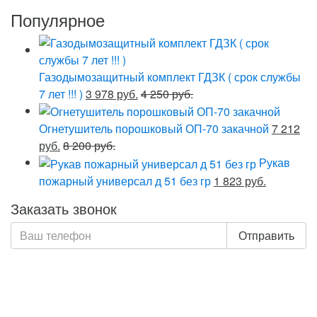
Популярное
Газодымозащитный комплект ГДЗК ( срок службы
7 лет !!! )
3 978 руб.
4 250 руб.
Огнетушитель порошковый ОП-70 закачной
7 212
руб.
8 200 руб.
Рукав
пожарный универсал д 51 без гр
1 823 руб.
Заказать звонок
Отправить
Нажимая кнопку «Отправить», я даю свое согласие на
обработку моих персональных данных, в соответствии
с Федеральным законом от 27.07.2006 года №152-ФЗ
«О персональных данных», на условиях и для целей,