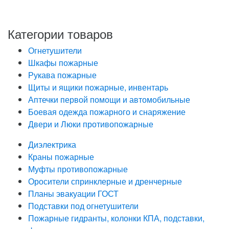
определенных в Политике обработки персональных
данных
Категории товаров
Огнетушители
Шкафы пожарные
Рукава пожарные
Щиты и ящики пожарные, инвентарь
Аптечки первой помощи и автомобильные
Боевая одежда пожарного и снаряжение
Двери и Люки противопожарные
Диэлектрика
Краны пожарные
Муфты противопожарные
Оросители спринклерные и дренчерные
Планы эвакуации ГОСТ
Подставки под огнетушители
Пожарные гидранты, колонки КПА, подставки,