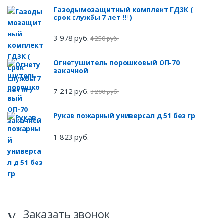
Газодымозащитный комплект ГДЗК (
срок службы 7 лет !!! )
3 978 руб.
4 250 руб.
Огнетушитель порошковый ОП-70
закачной
7 212 руб.
8 200 руб.
Рукав пожарный универсал д 51 без гр
1 823 руб.
Заказать звонок