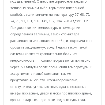
под давлением). Отверстие спринклера закрыто
тепловым замком либо термочувствительной
колбой, рассчитанными на температуру 57, 68, 72,
74, 79, 93, 101, 138, 141, 182, 204, 260 и даже 343°С.
При достижении температуры в помещении
определенной величины, замок спринклера
распаивается или лопается колба, и вода начинает
орошать защищаемую зону. Недостатком такой
системы является сравнительно большая
инерционность — головки вскрываются примерно
через 2-3 минуты после повышения температуры. В
ассортименте нашей компании так же
представлены: огнетушители порошковые,
огнетушители углекислотные, рукава пожарные,
шкафы пожарные, двери и люки противопожарные,
краны пожарные, подставки под огнетушители,