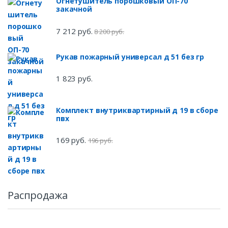
Огнетушитель порошковый ОП-70
закачной
7 212 руб.
8 200 руб.
Рукав пожарный универсал д 51 без гр
1 823 руб.
Комплект внутриквартирный д 19 в сборе
пвх
169 руб.
196 руб.
Распродажа