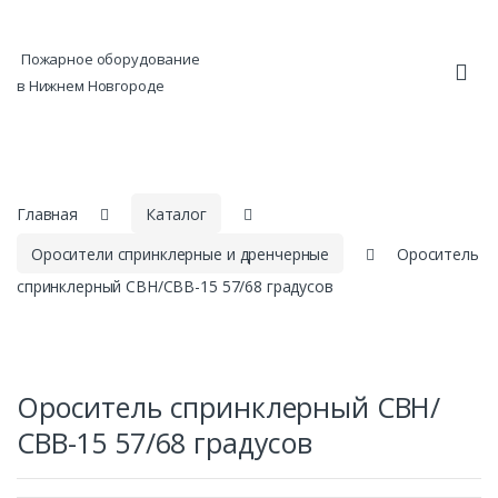
Skip to navigation
Skip to content
Пожарное оборудование
в Нижнем Новгороде
Главная
Каталог
Оросители спринклерные и дренчерные
Ороситель
спринклерный СВН/СВВ-15 57/68 градусов
Ороситель спринклерный СВН/
СВВ-15 57/68 градусов